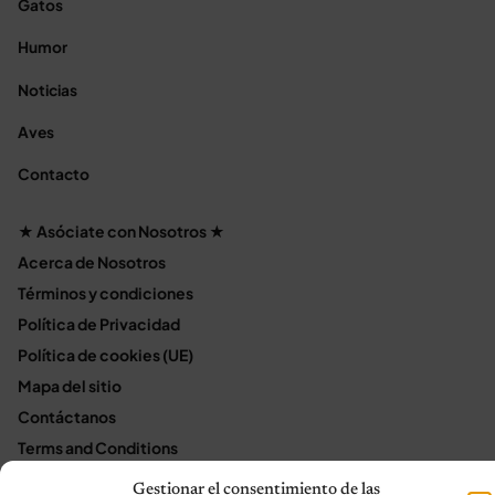
Gatos
Humor
Noticias
Aves
Contacto
★ Asóciate con Nosotros ★
Acerca de Nosotros
Términos y condiciones
Política de Privacidad
Política de cookies (UE)
Mapa del sitio
Contáctanos
Terms and Conditions
Gestionar el consentimiento de las