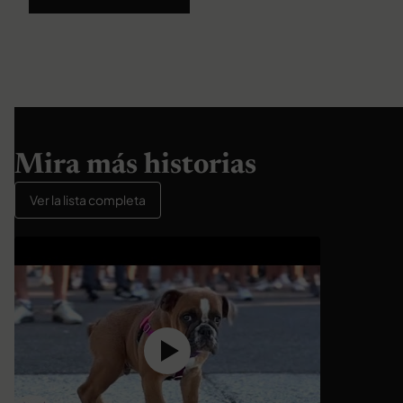
Mira más historias
Ver la lista completa