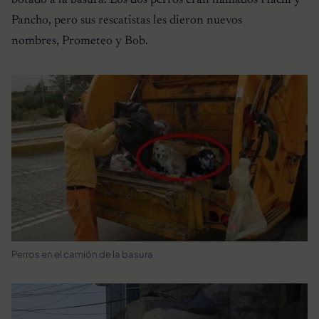
botado a la basura. Los dos perros eran llamados Hachi y
Pancho, pero sus rescatistas les dieron nuevos
nombres, Prometeo y Bob.
Perros en el camión de la basura