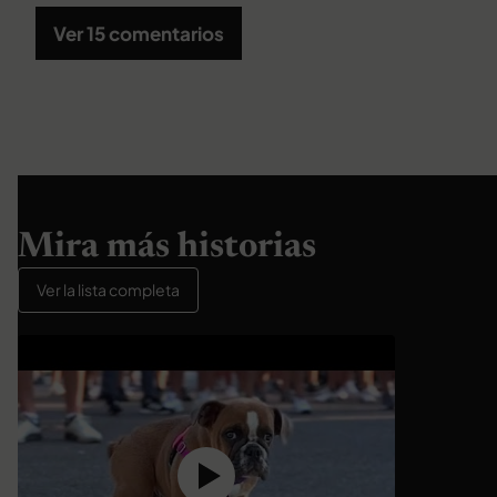
Ver 15 comentarios
Mira más historias
Ver la lista completa