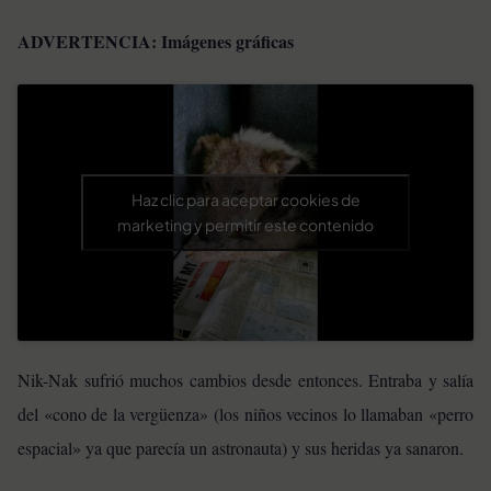
ADVERTENCIA: Imágenes gráficas
Haz clic para aceptar cookies de
marketing y permitir este contenido
Nik-Nak sufrió muchos cambios desde entonces. Entraba y salía
del «cono de la vergüenza» (los niños vecinos lo llamaban «perro
espacial» ya que parecía un astronauta) y sus heridas ya sanaron.