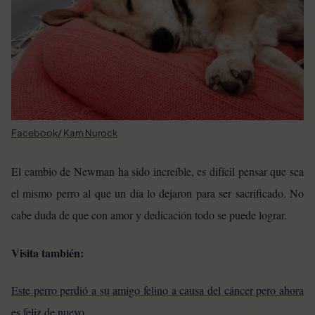
Facebook/ Kam Nurock
El cambio de Newman ha sido increíble, es difícil pensar que sea
el mismo perro al que un día lo dejaron para ser sacrificado. No
cabe duda de que con amor y dedicación todo se puede lograr.
Visita también:
Este perro perdió a su amigo felino a causa del cáncer pero ahora
es feliz de nuevo