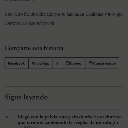
Este perro fue abandonado por su familia en California y tuvo que
comer rocas para sobrevivir
Comparte esta historia
Facebook
WhatsApp
X
Correo
Copiar enlace
Sigue leyendo
Llegó con la pelvis rota y sin dueño: la cachorrita
que terminó cambiando las reglas de un refugio