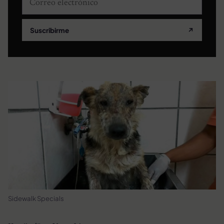
Suscribirme
↗
Sidewalk Specials