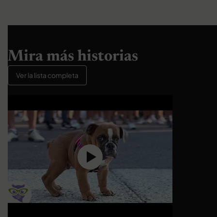
Mira más historias
Ver la lista completa