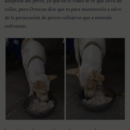
adopción del perro, ya que en el video se ve que lleva un
collar, pero Orawan dice que es para mantenerlo a salvo
de la persecución de perros callejeros que a menudo
enfrentan.