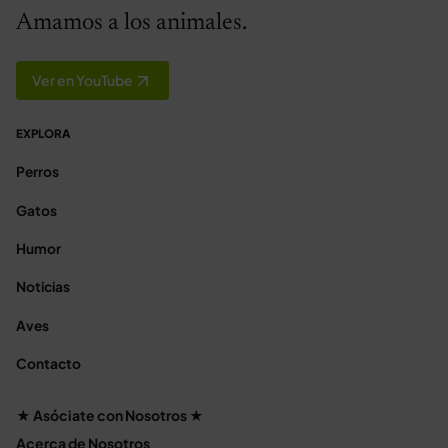
Amamos a los animales.
Ver en YouTube
EXPLORA
Perros
Gatos
Humor
Noticias
Aves
Contacto
★ Asóciate con Nosotros ★
Acerca de Nosotros