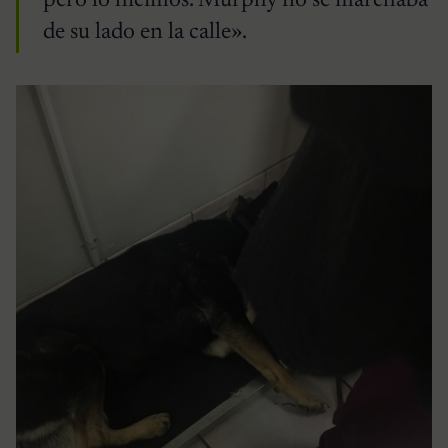
pero lo hicimos. Murphy no se marchaba
de su lado en la calle».