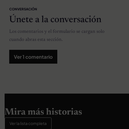
CONVERSACIÓN
Únete a la conversación
Los comentarios y el formulario se cargan solo
cuando abras esta sección.
Ver 1 comentario
Mira más historias
Ver la lista completa