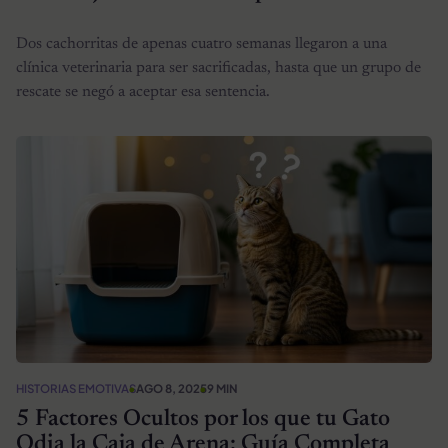
Dos cachorritas de apenas cuatro semanas llegaron a una
clínica veterinaria para ser sacrificadas, hasta que un grupo de
rescate se negó a aceptar esa sentencia.
HISTORIAS EMOTIVAS
AGO 8, 2025
9 MIN
5 Factores Ocultos por los que tu Gato
Odia la Caja de Arena: Guía Completa