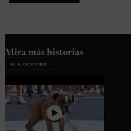
Mira más historias
Ver la lista completa