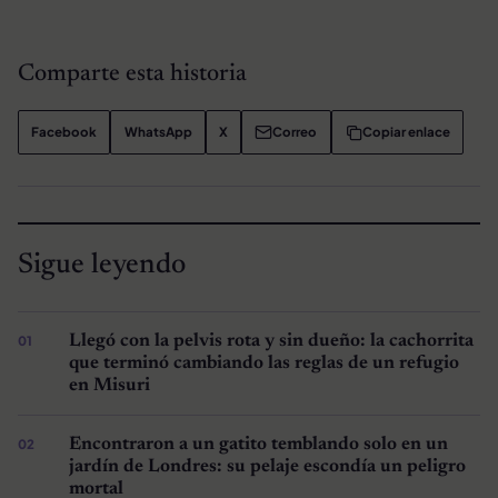
Comparte esta historia
Facebook
WhatsApp
X
Correo
Copiar enlace
Sigue leyendo
Llegó con la pelvis rota y sin dueño: la cachorrita
que terminó cambiando las reglas de un refugio
en Misuri
Encontraron a un gatito temblando solo en un
jardín de Londres: su pelaje escondía un peligro
mortal