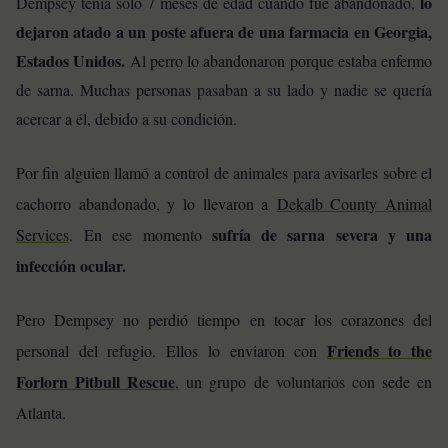
lo
Dempsey tenía sólo 7 meses de edad cuando fue abandonado,
dejaron atado a un poste afuera de una farmacia en Georgia,
Estados Unidos.
Al perro lo abandonaron porque estaba enfermo
de sarna. Muchas personas pasaban a su lado y nadie se quería
acercar a él, debido a su condición.
Por fin alguien llamó a control de animales para avisarles sobre el
cachorro abandonado, y lo llevaron a
Dekalb County Animal
sufría de sarna severa y una
Services
. En ese momento
infección ocular.
Pero Dempsey no perdió tiempo en tocar los corazones del
Friends to the
personal del refugio. Ellos lo enviaron con
Forlorn Pitbull Rescue
, un grupo de voluntarios con sede en
Atlanta.