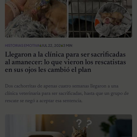
HISTORIAS EMOTIVAS
JUL 22, 2026
3 MIN
Llegaron a la clínica para ser sacrificadas
al amanecer: lo que vieron los rescatistas
en sus ojos les cambió el plan
Dos cachorritas de apenas cuatro semanas llegaron a una
clínica veterinaria para ser sacrificadas, hasta que un grupo de
rescate se negó a aceptar esa sentencia.