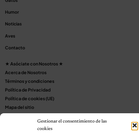
Gatos
Humor
Noticias
Aves
Contacto
★ Asóciate con Nosotros ★
Acerca de Nosotros
Términos y condiciones
Política de Privacidad
Política de cookies (UE)
Mapa del sitio
Contáctanos
Gestionar el consentimiento de las
Terms and Conditions
cookies