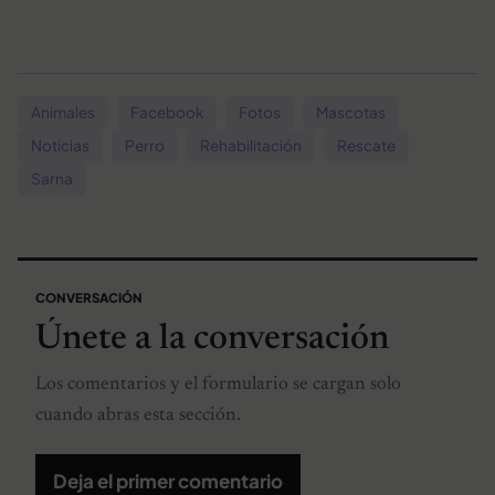
Animales
Facebook
Fotos
Mascotas
Noticias
Perro
Rehabilitación
Rescate
Sarna
CONVERSACIÓN
Únete a la conversación
Los comentarios y el formulario se cargan solo
cuando abras esta sección.
Deja el primer comentario