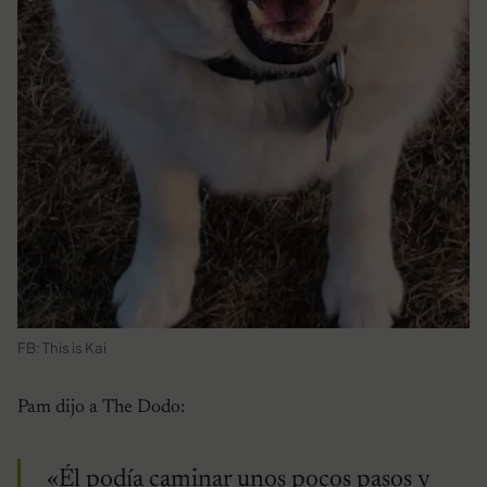
FB: This is Kai
Pam dijo a The Dodo:
«Él podía caminar unos pocos pasos y