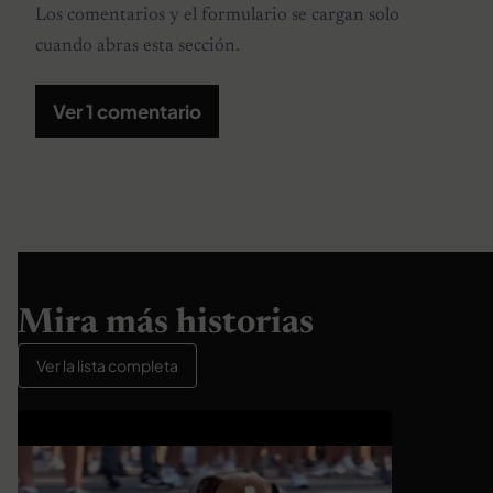
Los comentarios y el formulario se cargan solo
cuando abras esta sección.
Ver 1 comentario
Mira más historias
Ver la lista completa