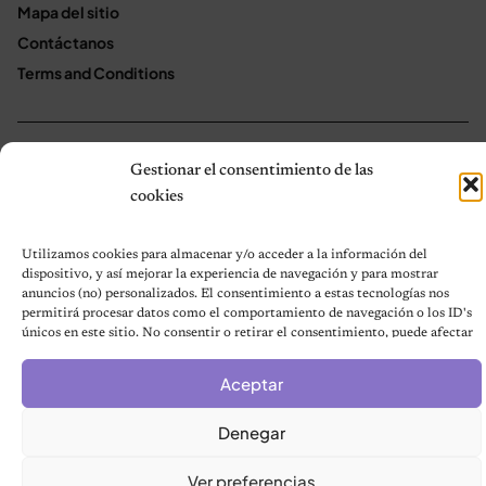
Mapa del sitio
Contáctanos
Terms and Conditions
© 2026 Notas de Mascotas
Gestionar el consentimiento de las
Política de privacidad
cookies
Utilizamos cookies para almacenar y/o acceder a la información del
dispositivo, y así mejorar la experiencia de navegación y para mostrar
anuncios (no) personalizados. El consentimiento a estas tecnologías nos
permitirá procesar datos como el comportamiento de navegación o los ID's
únicos en este sitio. No consentir o retirar el consentimiento, puede afectar
negativamente a ciertas características y funciones.
Aceptar
Denegar
Ver preferencias