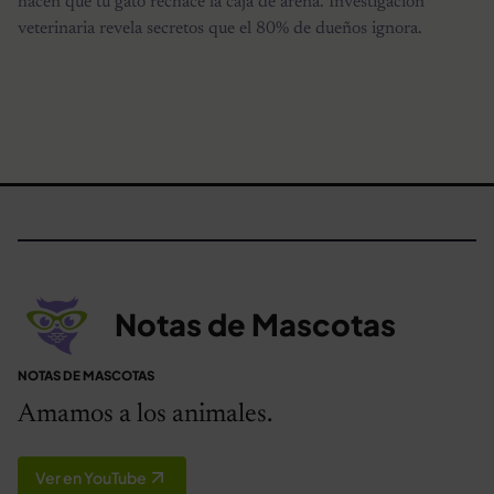
hacen que tu gato rechace la caja de arena. Investigación
veterinaria revela secretos que el 80% de dueños ignora.
Notas de Mascotas
NOTAS DE MASCOTAS
Amamos a los animales.
Ver en YouTube