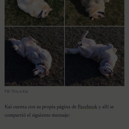
FB: This is Kai
Kai cuenta con su propia página de
Facebook
y allí se
compartió el siguiente mensaje: