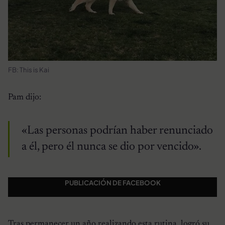
FB: This is Kai
Pam dijo:
«Las personas podrían haber renunciado
a él, pero él nunca se dio por vencido».
PUBLICACIÓN DE FACEBOOK
Tras permanecer un año realizando esta rutina, logró su