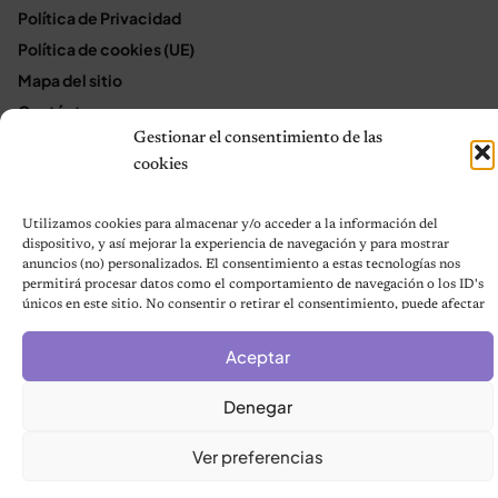
Política de Privacidad
Política de cookies (UE)
Mapa del sitio
Contáctanos
Gestionar el consentimiento de las
Terms and Conditions
cookies
Utilizamos cookies para almacenar y/o acceder a la información del
© 2026 Notas de Mascotas
dispositivo, y así mejorar la experiencia de navegación y para mostrar
Política de privacidad
anuncios (no) personalizados. El consentimiento a estas tecnologías nos
permitirá procesar datos como el comportamiento de navegación o los ID's
únicos en este sitio. No consentir o retirar el consentimiento, puede afectar
negativamente a ciertas características y funciones.
Aceptar
Denegar
Ver preferencias