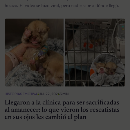
hocico. El video se hizo viral, pero nadie sabe a dónde llegó.
HISTORIAS EMOTIVAS
JUL 22, 2026
3 MIN
Llegaron a la clínica para ser sacrificadas
al amanecer: lo que vieron los rescatistas
en sus ojos les cambió el plan