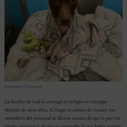
Instagram/ littleguild
La familia de Jodi la entregó al refugio en Georgia
después de siete años. Al llegar al centro de rescate, los
miembros del personal se dieron cuenta de que la perrita
estaba nerviosa y de que no entendía lo que había pasado