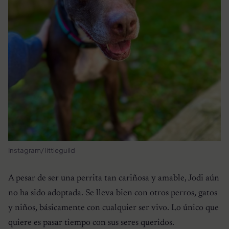
Instagram/ littleguild
A pesar de ser una perrita tan cariñosa y amable, Jodi aún
no ha sido adoptada. Se lleva bien con otros perros, gatos
y niños, básicamente con cualquier ser vivo. Lo único que
quiere es pasar tiempo con sus seres queridos.