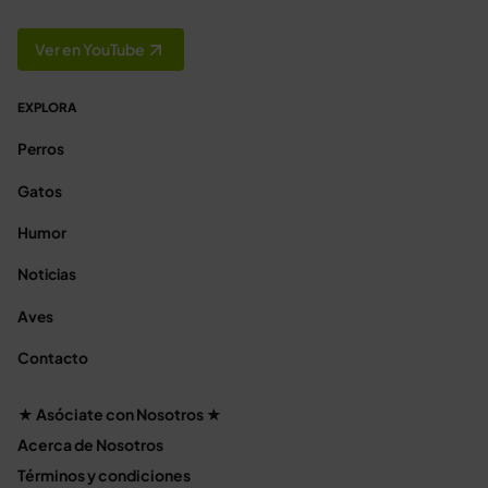
Ver en YouTube
EXPLORA
Perros
Gatos
Humor
Noticias
Aves
Contacto
★ Asóciate con Nosotros ★
Acerca de Nosotros
Términos y condiciones