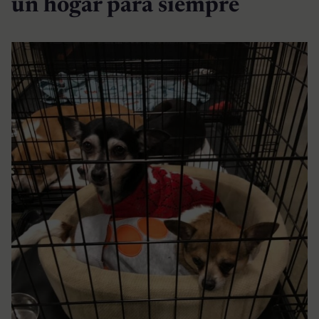
un hogar para siempre