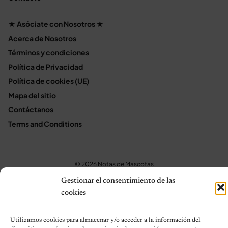
★ Asóciate con Nosotros ★
Acerca de Nosotros
Términos y condiciones
Política de Privacidad
Política de cookies (UE)
Mapa del sitio
Contáctanos
Terms and Conditions
© 2026 Notas de Mascotas
Política de privacidad
Gestionar el consentimiento de las
cookies
Utilizamos cookies para almacenar y/o acceder a la información del