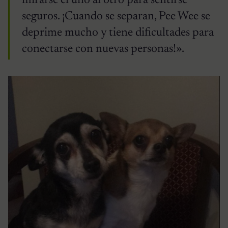
mirarse el uno al otro para sentirse
seguros. ¡Cuando se separan, Pee Wee se
deprime mucho y tiene dificultades para
conectarse con nuevas personas!».