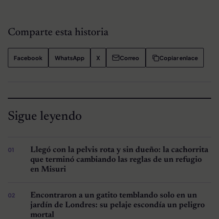
Comparte esta historia
Facebook
WhatsApp
X
Correo
Copiar enlace
Sigue leyendo
Llegó con la pelvis rota y sin dueño: la cachorrita
que terminó cambiando las reglas de un refugio
en Misuri
Encontraron a un gatito temblando solo en un
jardín de Londres: su pelaje escondía un peligro
mortal