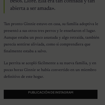
besos. Lloré. Ella era tan confiada y tan
abierta a ser amada».
Tan pronto Ginnie estuvo en casa, su familia adoptiva le
presentó a sus otros tres perros y le enseñaron el lugar.
Aunque estaba un poco asustada y algo retraída, también
parecía sentirse aliviada, como si comprendiera que
finalmente estaba a salvo.
La perrita se acopló fácilmente a su nueva familia, y en
pocas horas Ginnie se había convertido en un miembro
definitivo de este hogar.
PUBLICACIÓN DE INSTAGRAM