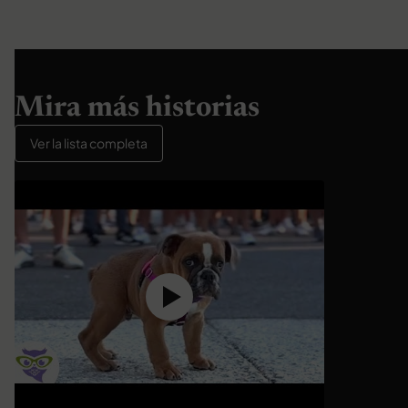
Mira más historias
Ver la lista completa