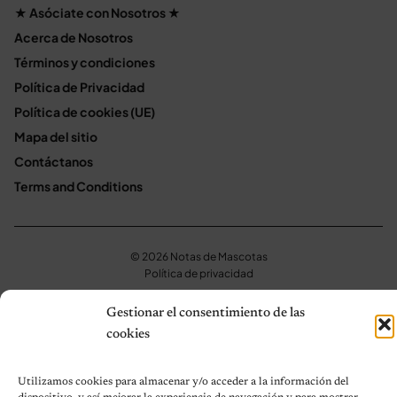
★ Asóciate con Nosotros ★
Acerca de Nosotros
Términos y condiciones
Política de Privacidad
Política de cookies (UE)
Mapa del sitio
Contáctanos
Terms and Conditions
© 2026 Notas de Mascotas
Política de privacidad
Gestionar el consentimiento de las
cookies
Utilizamos cookies para almacenar y/o acceder a la información del