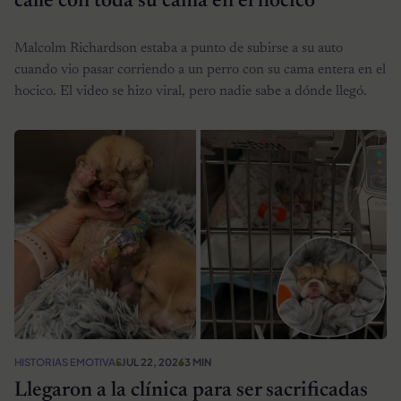
calle con toda su cama en el hocico
Malcolm Richardson estaba a punto de subirse a su auto
cuando vio pasar corriendo a un perro con su cama entera en el
hocico. El video se hizo viral, pero nadie sabe a dónde llegó.
HISTORIAS EMOTIVAS
JUL 22, 2026
3 MIN
Llegaron a la clínica para ser sacrificadas