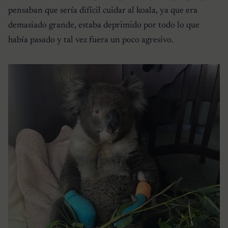
pensaban que sería difícil cuidar al koala, ya que era
demasiado grande, estaba deprimido por todo lo que
había pasado y tal vez fuera un poco agresivo.