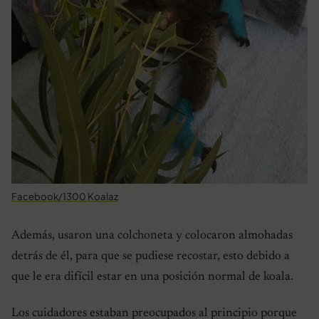
Facebook/1300 Koalaz
Además, usaron una colchoneta y colocaron almohadas
detrás de él, para que se pudiese recostar, esto debido a
que le era difícil estar en una posición normal de koala.
Los cuidadores estaban preocupados al principio porque