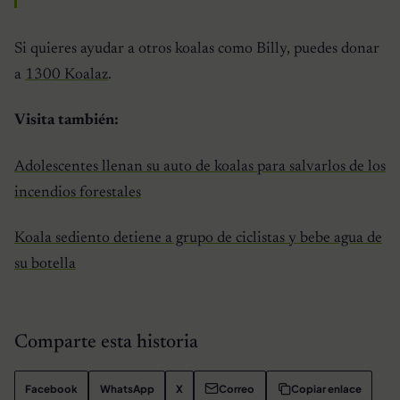
Si quieres ayudar a otros koalas como Billy, puedes donar
a
1300 Koalaz
.
Visita también:
Adolescentes llenan su auto de koalas para salvarlos de los
incendios forestales
Koala sediento detiene a grupo de ciclistas y bebe agua de
su botella
Comparte esta historia
Facebook
WhatsApp
X
Correo
Copiar enlace