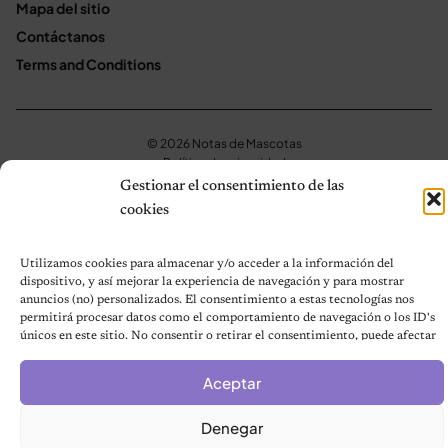
Mapa del sitio
Contáctanos
Terms and Conditions
© 2026 Notas de Mascotas
Política de privacidad
Gestionar el consentimiento de las
cookies
Utilizamos cookies para almacenar y/o acceder a la información del
dispositivo, y así mejorar la experiencia de navegación y para mostrar
anuncios (no) personalizados. El consentimiento a estas tecnologías nos
permitirá procesar datos como el comportamiento de navegación o los ID's
únicos en este sitio. No consentir o retirar el consentimiento, puede afectar
negativamente a ciertas características y funciones.
Aceptar
Denegar