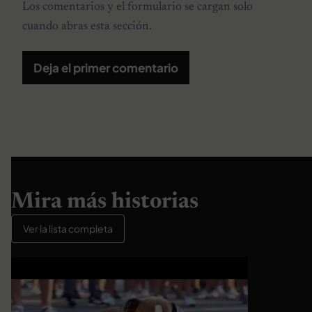
Los comentarios y el formulario se cargan solo
cuando abras esta sección.
Deja el primer comentario
Mira más historias
Ver la lista completa