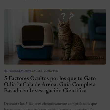
HISTORIAS EMOTIVAS
AGO 8, 2025
9 MIN
5 Factores Ocultos por los que tu Gato
Odia la Caja de Arena: Guía Completa
Basada en Investigación Científica
Descubre los 5 factores científicamente comprobados que
hacen que tu gato rechace la caja de arena. Investigación