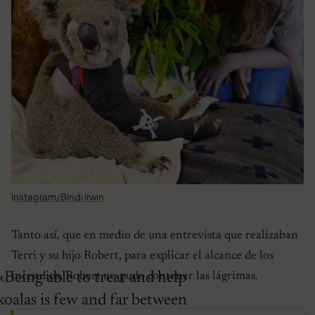
Instagram/Bindi Irwin
Tanto así, que en medio de una entrevista que realizaban
Terri y su hijo Robert, para explicar el alcance de los
incendios, Robert no pudo contener las lágrimas.
«Being able to treat and help
koalas is few and far between