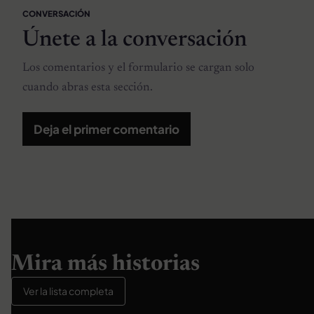
CONVERSACIÓN
Únete a la conversación
Los comentarios y el formulario se cargan solo
cuando abras esta sección.
Deja el primer comentario
Mira más historias
Ver la lista completa