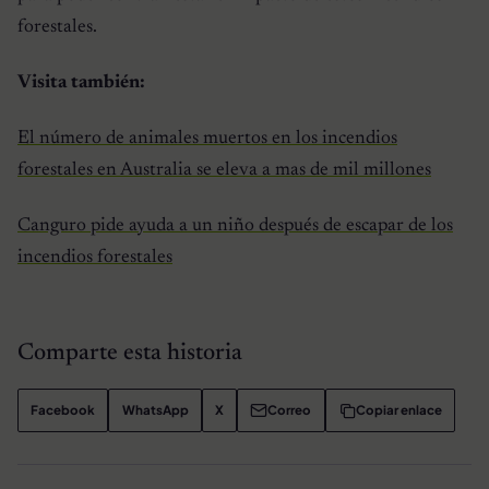
forestales.
Visita también:
El número de animales muertos en los incendios
forestales en Australia se eleva a mas de mil millones
Canguro pide ayuda a un niño después de escapar de los
incendios forestales
Comparte esta historia
Facebook
WhatsApp
X
Correo
Copiar enlace