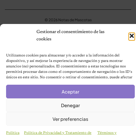
© 2026 Notas de Mascotas
Política de privacidad
Gestionar el consentimiento de las
cookies
Utilizamos cookies para almacenar y/o acceder a la información del
dispositivo, y así mejorar la experiencia de navegación y para mostrar
anuncios (no) personalizados. El consentimiento a estas tecnologías nos
permitirá procesar datos como el comportamiento de navegación o los ID's
únicos en este sitio. No consentir o retirar el consentimiento, puede afectar
negativamente a ciertas características y funciones.
Aceptar
Denegar
Ver preferencias
Política
Política de Privacidad y Tratamiento de
Términos y