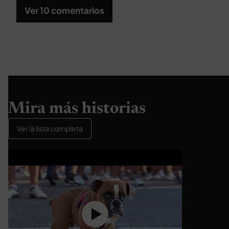
Ver 10 comentarios
Mira más historias
Ver la lista completa