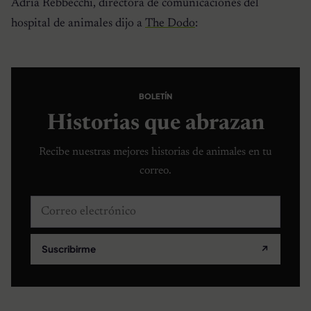
Adria Rebbecchi, directora de comunicaciones del
hospital de animales dijo a
The Dodo
:
BOLETÍN
Historias que abrazan
Recibe nuestras mejores historias de animales en tu
correo.
Correo electrónico
Suscribirme
↗