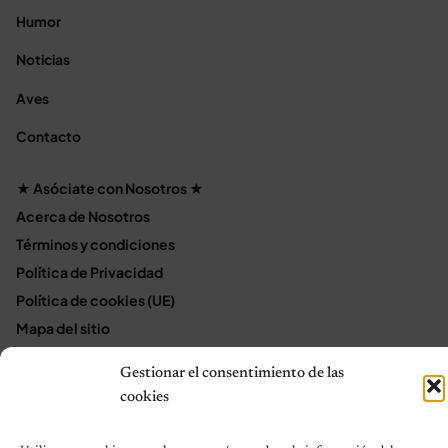
Humor
Noticias
Aves
Contacto
★ Asóciate con Nosotros ★
Acerca de Nosotros
Términos y condiciones
Política de Privacidad
Política de cookies (UE)
Mapa del sitio
Contáctanos
Gestionar el consentimiento de las
Terms and Conditions
cookies