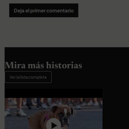
Deja el primer comentario
Mira más historias
Ver la lista completa