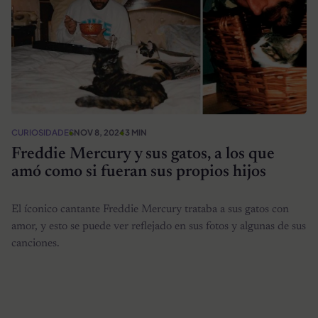
CURIOSIDADES
NOV 8, 2024
3 MIN
Freddie Mercury y sus gatos, a los que
amó como si fueran sus propios hijos
El íconico cantante Freddie Mercury trataba a sus gatos con
amor, y esto se puede ver reflejado en sus fotos y algunas de sus
canciones.