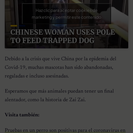
Haz clic para aceptar cookies de
marketing y permitir este contenido
Debido a la crisis que vive China por la epidemia del
Covid-19, muchas mascotas han sido abandonadas,
regaladas e incluso asesinadas.
Esperamos que más animales puedan tener un final
alentador, como la historia de Zai Zai.
Visita también:
Pruebas en un perro son positivas para el coronavirus en