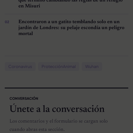
que terminó cambiando las reglas de un refugio
en Misuri
Encontraron a un gatito temblando solo en un
jardín de Londres: su pelaje escondía un peligro
mortal
Coronavirus
ProtecciónAnimal
Wuhan
CONVERSACIÓN
Únete a la conversación
Los comentarios y el formulario se cargan solo
cuando abras esta sección.