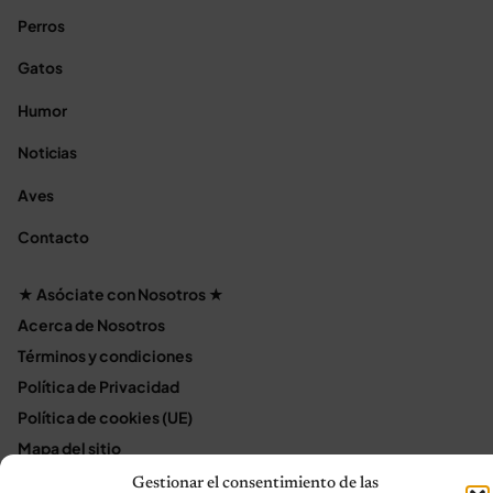
Perros
Gatos
Humor
Noticias
Aves
Contacto
★ Asóciate con Nosotros ★
Acerca de Nosotros
Términos y condiciones
Política de Privacidad
Política de cookies (UE)
Mapa del sitio
Contáctanos
Gestionar el consentimiento de las