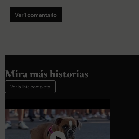
Ver 1 comentario
Mira más historias
Ver la lista completa