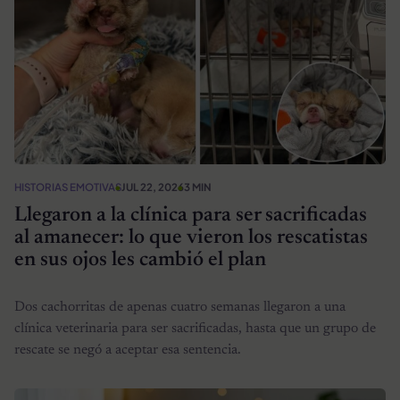
HISTORIAS EMOTIVAS
JUL 22, 2026
3 MIN
Llegaron a la clínica para ser sacrificadas
al amanecer: lo que vieron los rescatistas
en sus ojos les cambió el plan
Dos cachorritas de apenas cuatro semanas llegaron a una
clínica veterinaria para ser sacrificadas, hasta que un grupo de
rescate se negó a aceptar esa sentencia.