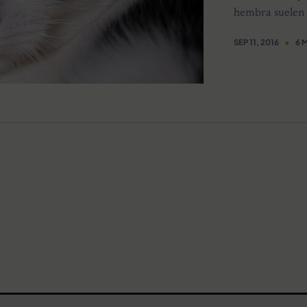
hembra suelen 
SEP 11, 2016
6 