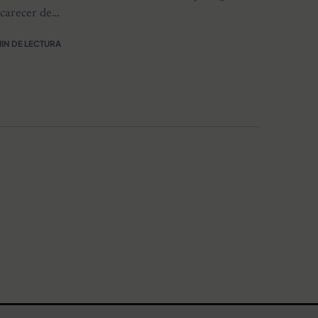
carecer de…
MIN DE LECTURA