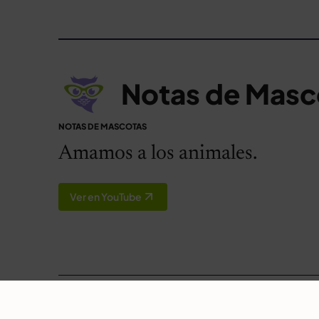
Notas de Masc
NOTAS DE MASCOTAS
Amamos a los animales.
Ver en YouTube
© 2026 Notas de Mascotas