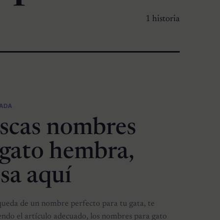
1 historia
CADA
uscas nombres
 gato hembra,
sa aquí
queda de un nombre perfecto para tu gata, te
endo el artículo adecuado, los nombres para gato