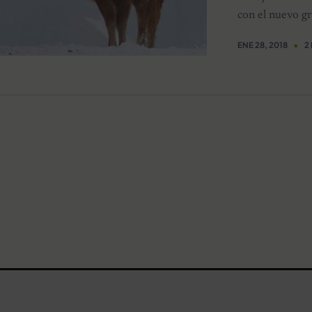
con el nuevo g
ENE 28, 2018
2