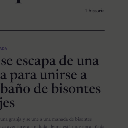
1 historia
CADA
 se escapa de una
a para unirse a
ebaño de bisontes
jes
 una granja y se une a una manada de bisontes
 vaca aventurera sin duda alguna está muy encariñada