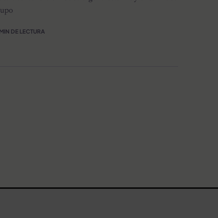
rupo
 MIN DE LECTURA