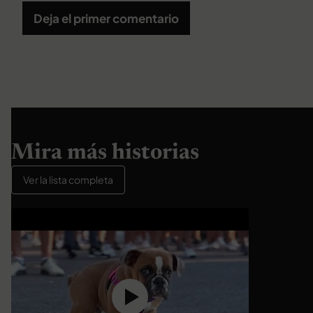
Deja el primer comentario
Mira más historias
Ver la lista completa