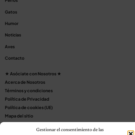
Perros
Gatos
Humor
Noticias
Aves
Contacto
★ Asóciate con Nosotros ★
Acerca de Nosotros
Términos y condiciones
Política de Privacidad
Política de cookies (UE)
Mapa del sitio
Contáctanos
Gestionar el consentimiento de las
Terms and Conditions