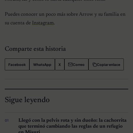
Puedes conocer un poco más sobre Arrow y su familia en
su cuenta de
Instagram
.
Comparte esta historia
Facebook
WhatsApp
X
Correo
Copiar enlace
Sigue leyendo
Llegó con la pelvis rota y sin dueño: la cachorrita
que terminó cambiando las reglas de un refugio
en Misuri