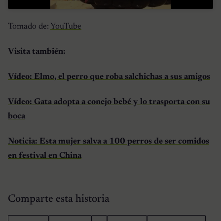
Tomado de:
YouTube
Visita también:
Vídeo: Elmo, el perro que roba salchichas a sus amigos
Vídeo: Gata adopta a conejo bebé y lo trasporta con su
boca
Noticia: Esta mujer salva a 100 perros de ser comidos
en festival en China
Comparte esta historia