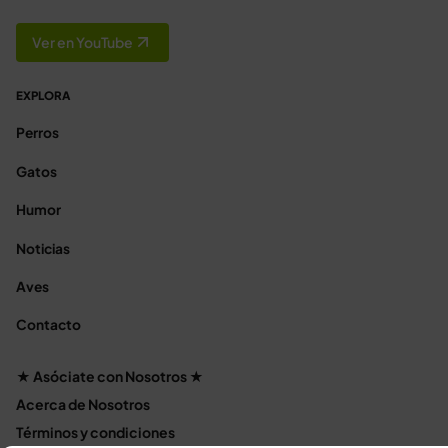
Ver en YouTube
EXPLORA
Perros
Gatos
Humor
Noticias
Aves
Contacto
★ Asóciate con Nosotros ★
Acerca de Nosotros
Términos y condiciones