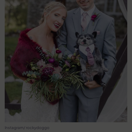
Instagram/ rockydoggo