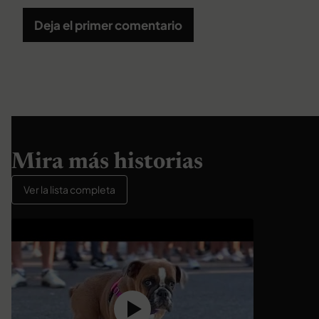
Deja el primer comentario
Mira más historias
Ver la lista completa