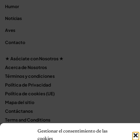
Humor
Noticias
Aves
Contacto
★ Asóciate con Nosotros ★
Acerca de Nosotros
Términos y condiciones
Política de Privacidad
Política de cookies (UE)
Mapa del sitio
Contáctanos
Terms and Conditions
Gestionar el consentimiento de las
cookies