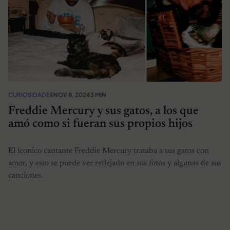
CURIOSIDADES
NOV 8, 2024
3 MIN
Freddie Mercury y sus gatos, a los que
amó como si fueran sus propios hijos
El íconico cantante Freddie Mercury trataba a sus gatos con
amor, y esto se puede ver reflejado en sus fotos y algunas de sus
canciones.