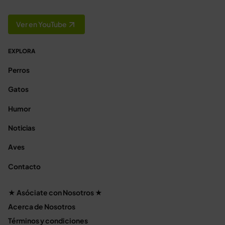
Ver en YouTube
EXPLORA
Perros
Gatos
Humor
Noticias
Aves
Contacto
★ Asóciate con Nosotros ★
Acerca de Nosotros
Términos y condiciones