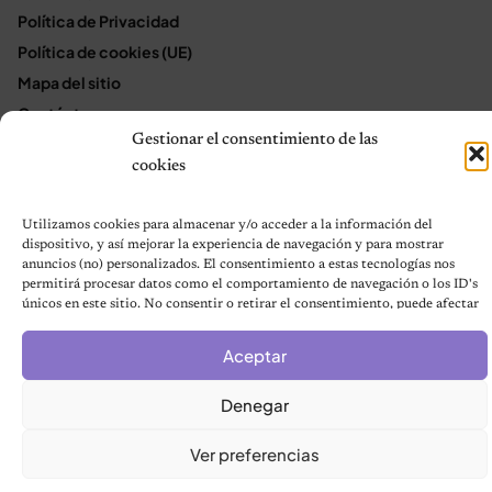
Política de Privacidad
Política de cookies (UE)
Mapa del sitio
Contáctanos
Gestionar el consentimiento de las
Terms and Conditions
cookies
Utilizamos cookies para almacenar y/o acceder a la información del
© 2026 Notas de Mascotas
dispositivo, y así mejorar la experiencia de navegación y para mostrar
Política de privacidad
anuncios (no) personalizados. El consentimiento a estas tecnologías nos
permitirá procesar datos como el comportamiento de navegación o los ID's
únicos en este sitio. No consentir o retirar el consentimiento, puede afectar
negativamente a ciertas características y funciones.
Aceptar
Denegar
Ver preferencias