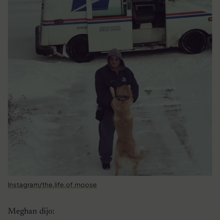
Instagram/the.life.of.moose
Meghan dijo: