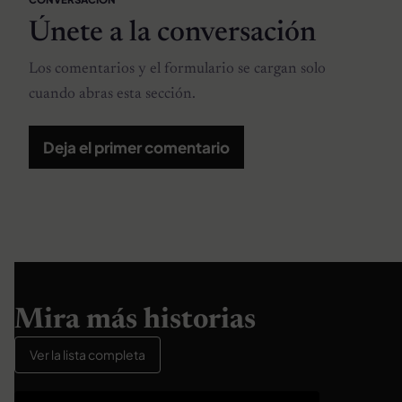
Únete a la conversación
Los comentarios y el formulario se cargan solo
cuando abras esta sección.
Deja el primer comentario
Mira más historias
Ver la lista completa