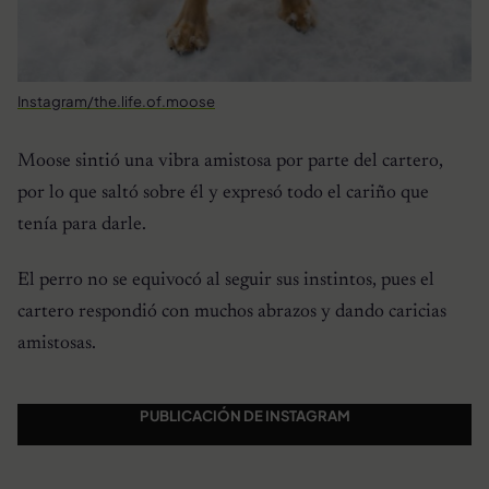
Instagram/the.life.of.moose
Moose sintió una vibra amistosa por parte del cartero,
por lo que saltó sobre él y expresó todo el cariño que
tenía para darle.
El perro no se equivocó al seguir sus instintos, pues el
cartero respondió con muchos abrazos y dando caricias
amistosas.
PUBLICACIÓN DE INSTAGRAM