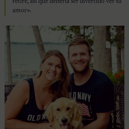
retire, así que debería ser divertido ver su
amor».