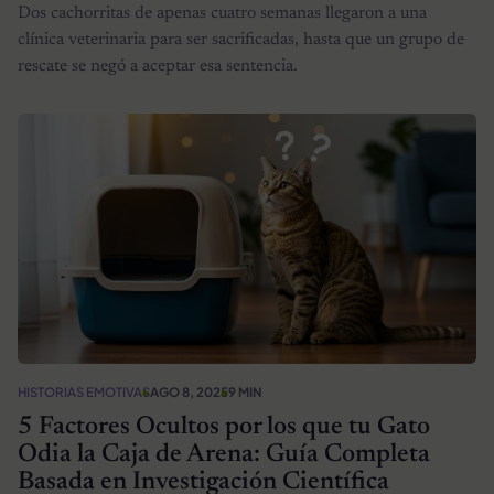
Dos cachorritas de apenas cuatro semanas llegaron a una
clínica veterinaria para ser sacrificadas, hasta que un grupo de
rescate se negó a aceptar esa sentencia.
HISTORIAS EMOTIVAS
AGO 8, 2025
9 MIN
5 Factores Ocultos por los que tu Gato
Odia la Caja de Arena: Guía Completa
Basada en Investigación Científica