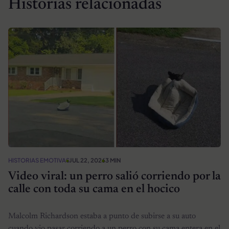
Historias relacionadas
HISTORIAS EMOTIVAS
JUL 22, 2026
3 MIN
Video viral: un perro salió corriendo por la
calle con toda su cama en el hocico
Malcolm Richardson estaba a punto de subirse a su auto
cuando vio pasar corriendo a un perro con su cama entera en el