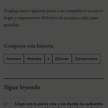
Dogdog estará vigilando junto a sus compañeros su nuevo
hogar y seguramente disfrutará de
su nueva vida como
guardián
.
Comparte esta historia
Facebook
WhatsApp
X
Correo
Copiar enlace
Sigue leyendo
Llegó con la pelvis rota y sin dueño: la cachorrita