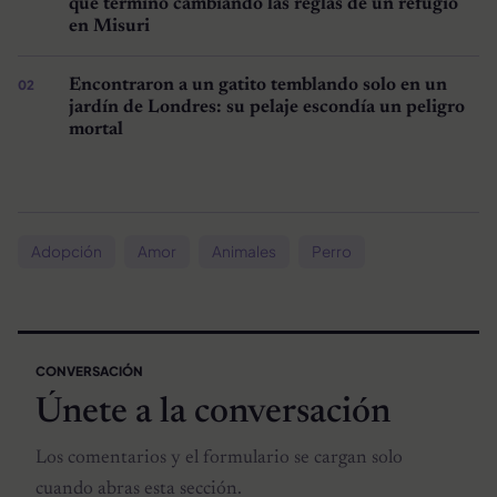
que terminó cambiando las reglas de un refugio
en Misuri
Encontraron a un gatito temblando solo en un
jardín de Londres: su pelaje escondía un peligro
mortal
Adopción
Amor
Animales
Perro
CONVERSACIÓN
Únete a la conversación
Los comentarios y el formulario se cargan solo
cuando abras esta sección.