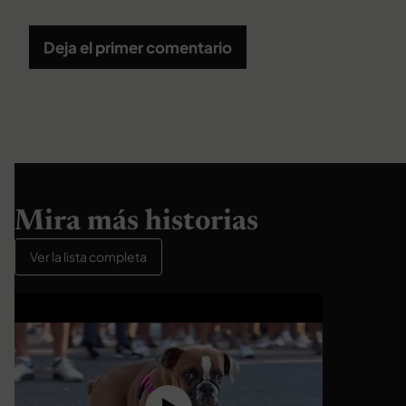
Deja el primer comentario
Mira más historias
Ver la lista completa