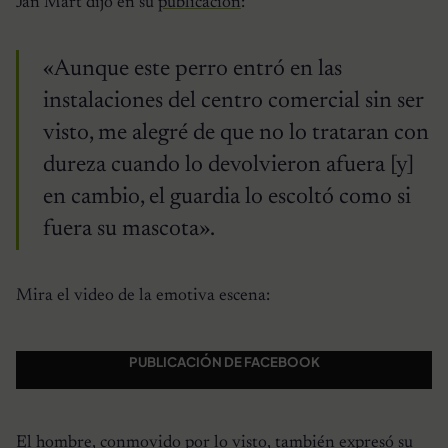
Jan Mart dijo en su
publicación
:
«Aunque este perro entró en las
instalaciones del centro comercial sin ser
visto, me alegré de que no lo trataran con
dureza cuando lo devolvieron afuera [y]
en cambio, el guardia lo escoltó como si
fuera su mascota».
Mira el video de la emotiva escena:
PUBLICACIÓN DE FACEBOOK
El hombre, conmovido por lo visto, también expresó su