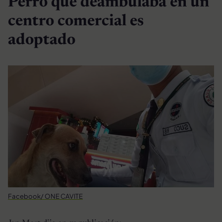
Perro que deambulaba en un
centro comercial es
adoptado
Facebook/ ONE CAVITE