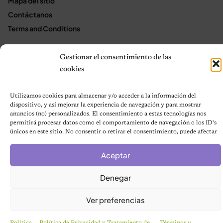
Mapa del sitio
Contáctanos
Terms and Conditions
Gestionar el consentimiento de las
© 2026 Notas de Mascotas
cookies
Política de privacidad
Utilizamos cookies para almacenar y/o acceder a la información del
dispositivo, y así mejorar la experiencia de navegación y para mostrar
anuncios (no) personalizados. El consentimiento a estas tecnologías nos
permitirá procesar datos como el comportamiento de navegación o los ID's
únicos en este sitio. No consentir o retirar el consentimiento, puede afectar
negativamente a ciertas características y funciones.
Aceptar
Denegar
Ver preferencias