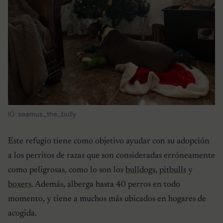
IG: seamus_the_bully
Este refugio tiene como objetivo ayudar con su adopción
a los perritos de razas que son consideradas erróneamente
como peligrosas, como lo son los
bulldogs
,
pitbulls
y
boxers
. Además, alberga hasta 40 perros en todo
momento, y tiene a muchos más ubicados en hogares de
acogida.