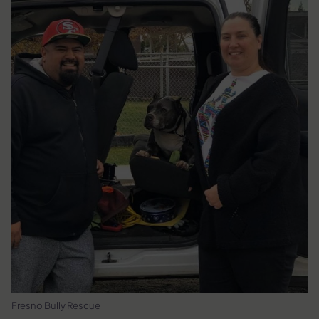
Fresno Bully Rescue