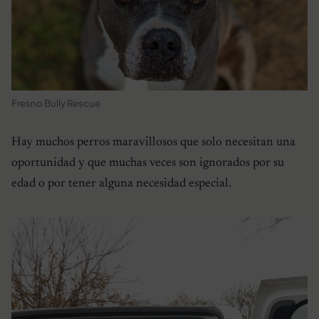
Fresno Bully Rescue
Hay muchos perros maravillosos que solo necesitan una
oportunidad y que muchas veces son ignorados por su
edad o por tener alguna necesidad especial.