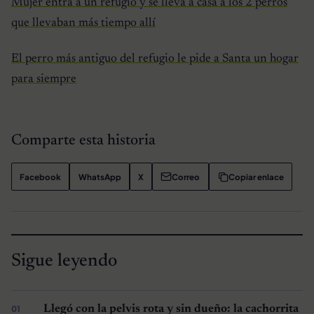
Mujer entra a un refugio y se lleva a casa a los 2 perros
que llevaban más tiempo allí
El perro más antiguo del refugio le pide a Santa un hogar
para siempre
Comparte esta historia
Facebook
WhatsApp
X
Correo
Copiar enlace
Sigue leyendo
Llegó con la pelvis rota y sin dueño: la cachorrita