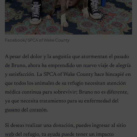
Facebook/ SPCA of Wake County
A pesar del dolor y la angustia que atormentan el pasado
de Bruno, ahora ha emprendido un nuevo viaje de alegría
y satisfacción. La SPCA of Wake County hace hincapié en
que todos los animales de su refugio necesitan atención
médica continua para sobrevivir; Bruno no es diferente,
ya que necesita tratamiento para su enfermedad del
gusano del corazón
.
Si deseas realizar una donación, puedes ingresar al sitio
web
del refugio, tu ayuda puede tener un impacto