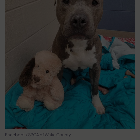
Facebook/ SPCA of Wake County