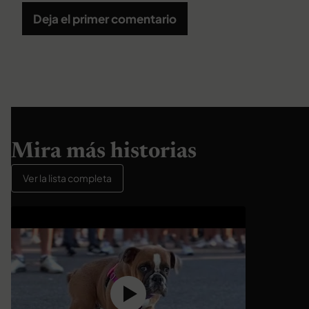
Deja el primer comentario
Mira más historias
Ver la lista completa