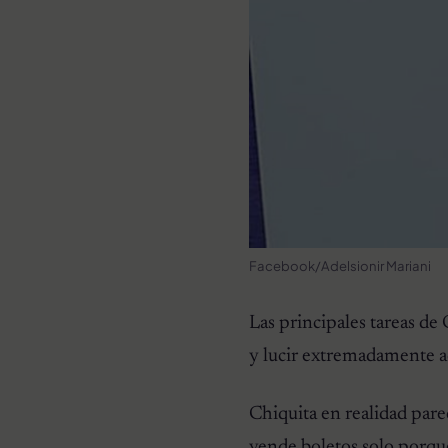
Facebook/Adelsionir Mariani
Las principales tareas de 
y lucir extremadamente a
Chiquita en realidad pare
vende boletos solo porqu