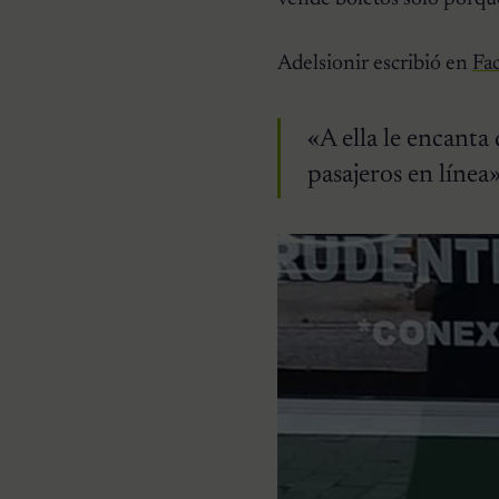
Adelsionir escribió en
Fa
«A ella le encanta
pasajeros en línea»