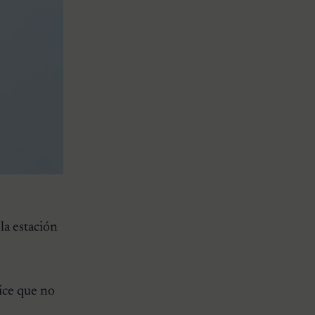
 la estación
ice que no