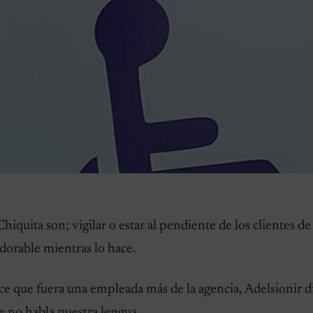
Chiquita son; vigilar o estar al pendiente de los clientes de
dorable mientras lo hace.
ce que fuera una empleada más de la agencia, Adelsionir d
e no habla nuestra lengua.