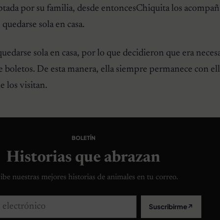
ptada por su familia, desde entoncesChiquita los acompañ
e quedarse sola en casa.
quedarse sola en casa, por lo que decidieron que era necesa
de boletos. De esta manera, ella siempre permanece con ell
e los visitan.
BOLETÍN
Historias que abrazan
ibe nuestras mejores historias de animales en tu correo.
lectrónico
Suscribirme
↗