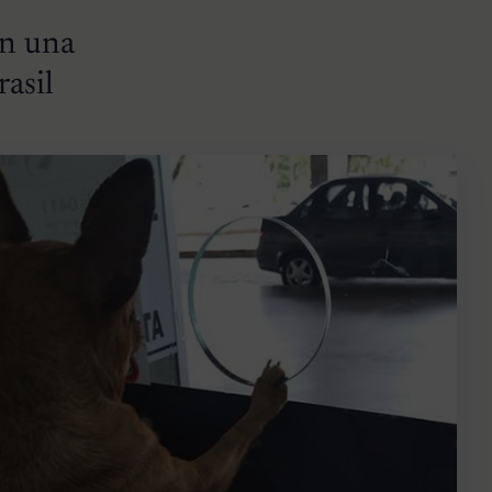
en una
rasil