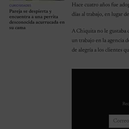
Hace cuatro años fue ado
CURIOSIDADES
Pareja se despierta y
días al trabajo, en lugar d
encuentra a una perrita
desconocida acurrucada en
su cama
A Chiquita no le gustaba 
un trabajo en la agencia 
de alegría a los clientes qu
Rec
Correo e