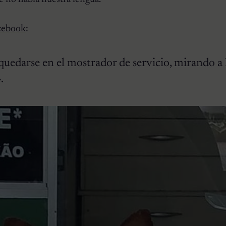
cebook
:
 quedarse en el mostrador de servicio, mirando a 
.