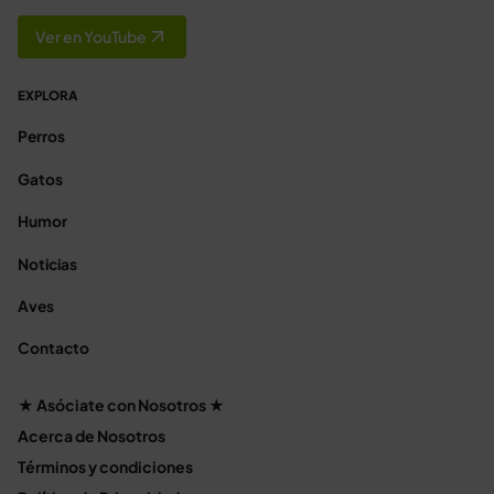
Ver en YouTube
EXPLORA
Perros
Gatos
Humor
Noticias
Aves
Contacto
★ Asóciate con Nosotros ★
Acerca de Nosotros
Términos y condiciones