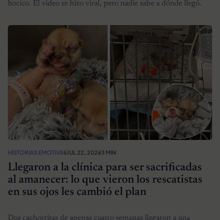
hocico. El video se hizo viral, pero nadie sabe a dónde llegó.
HISTORIAS EMOTIVAS
JUL 22, 2026
3 MIN
Llegaron a la clínica para ser sacrificadas
al amanecer: lo que vieron los rescatistas
en sus ojos les cambió el plan
Dos cachorritas de apenas cuatro semanas llegaron a una