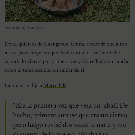
Instagram/ dora2go
Dora, quien es de Guangzhou, China, recuerda que junto
a su esposo creyeron que Yezhu era nada más un bebé
cuando lo vieron por primera vez y sin reflexionar mucho
sobre el tema decidieron cuidar de él.
La mujer le dijo a
Metro UK
:
“Era la primera vez que veía un jabalí. De
hecho, primero supuse que era un ciervo,
pero luego revisé dos veces la nariz y me
di cuenta de lo que era. Estaba tan