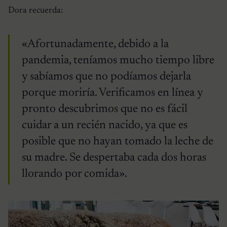
Dora recuerda:
«Afortunadamente, debido a la
pandemia, teníamos mucho tiempo libre
y sabíamos que no podíamos dejarla
porque moriría. Verificamos en línea y
pronto descubrimos que no es fácil
cuidar a un recién nacido, ya que es
posible que no hayan tomado la leche de
su madre. Se despertaba cada dos horas
llorando por comida».