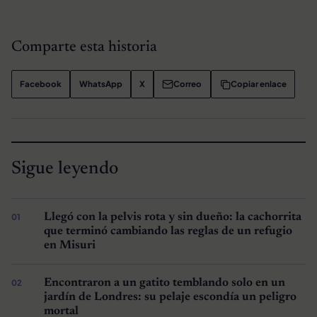
Comparte esta historia
Facebook
WhatsApp
X
Correo
Copiar enlace
Sigue leyendo
Llegó con la pelvis rota y sin dueño: la cachorrita
que terminó cambiando las reglas de un refugio
en Misuri
Encontraron a un gatito temblando solo en un
jardín de Londres: su pelaje escondía un peligro
mortal