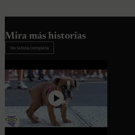
Mira más historias
Ver la lista completa