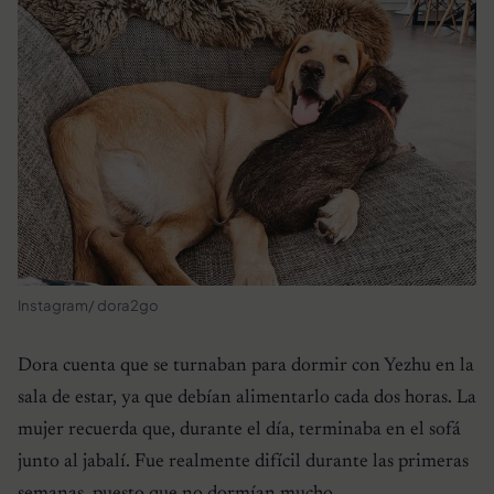
Instagram/ dora2go
Dora cuenta que se turnaban para dormir con Yezhu en la
sala de estar, ya que debían alimentarlo cada dos horas. La
mujer recuerda que, durante el día, terminaba en el sofá
junto al jabalí. Fue realmente difícil durante las primeras