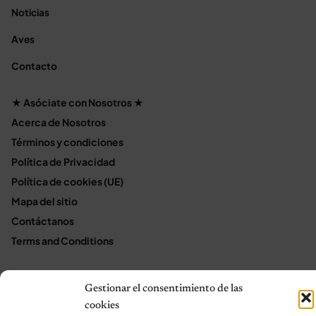
Noticias
Aves
Contacto
★ Asóciate con Nosotros ★
Acerca de Nosotros
Términos y condiciones
Política de Privacidad
Política de cookies (UE)
Mapa del sitio
Contáctanos
Terms and Conditions
Gestionar el consentimiento de las
© 2026 Notas de Mascotas
cookies
Política de privacidad