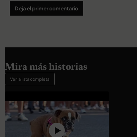
Deja el primer comentario
Mira más historias
Ver la lista completa