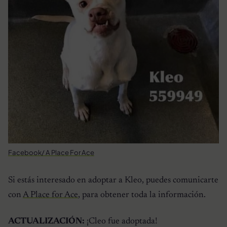
Facebook/ A Place For Ace
Si estás interesado en adoptar a Kleo, puedes comunicarte
con
A Place for Ace
, para obtener toda la información.
ACTUALIZACIÓN:
¡Cleo fue adoptada!