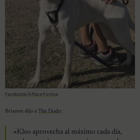
Facebook/ A Place For Ace
Brianne dijo a
The Dodo
:
«Kleo aprovecha al máximo cada día,