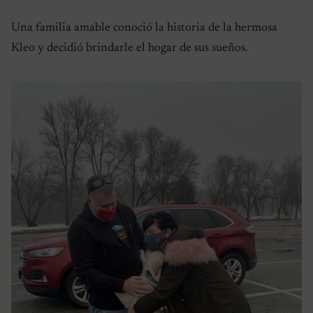
Una familia amable conoció la historia de la hermosa
Kleo y decidió brindarle el hogar de sus sueños.