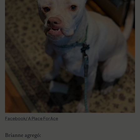
Facebook/ A Place For Ace
Brianne agregó: