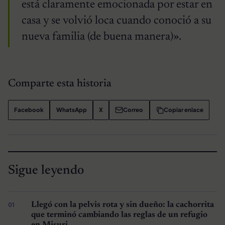
está claramente emocionada por estar en
casa y se volvió loca cuando conoció a su
nueva familia (de buena manera)».
Comparte esta historia
Facebook
WhatsApp
X
Correo
Copiar enlace
Sigue leyendo
Llegó con la pelvis rota y sin dueño: la cachorrita
que terminó cambiando las reglas de un refugio
en Misuri