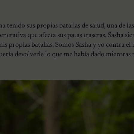
 tenido sus propias batallas de salud, una de las
nerativa que afecta sus patas traseras, Sasha si
is propias batallas. Somos Sasha y yo contra el
quería devolverle lo que me había dado mientras t