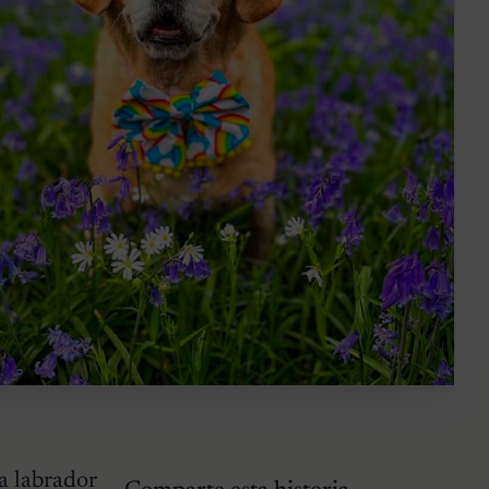
a labrador