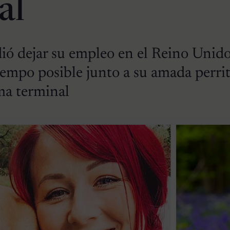
al
dió dejar su empleo en el Reino Unid
iempo posible junto a su amada perri
ma terminal