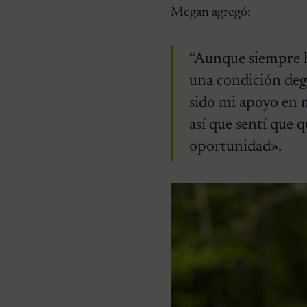
Megan agregó:
“Aunque siempre ha
una condición dege
sido mi apoyo en m
así que sentí que 
oportunidad».