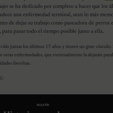
ujer se ha dedicado por completo a hacer que los ú
padece una enfermedad terminal, sean lo más mem
unto de dejar su trabajo como paseadora de perros 
para pasar todo el tiempo posible junto a ella.
ido juntas los últimos 15 años y tienen un gran vínculo.
e otras enfermedades, que eventualmente la dejarán paral
idades favoritas.
K
:
BOLETÍN