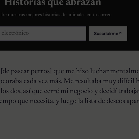
Historias que abrazan
ibe nuestras mejores historias de animales en tu correo.
lectrónico
Suscribirme
↗
 [de pasear perros] que me hizo luchar mentalme
peoraba cada vez más. Me resultaba muy difícil 
os dos, así que cerré mi negocio y decidí trabaja
iempo que necesita, y luego la lista de deseos apa