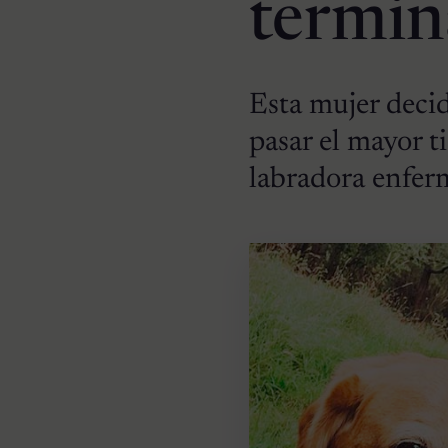
termin
Esta mujer deci
pasar el mayor t
labradora enfer