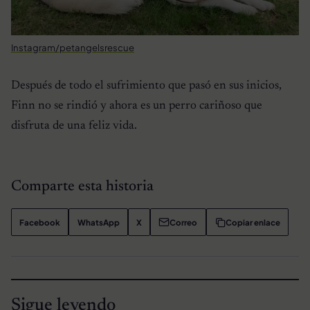
Instagram/petangelsrescue
Después de todo el sufrimiento que pasó en sus inicios,
Finn no se rindió y ahora es un perro cariñoso que
disfruta de una feliz vida.
Comparte esta historia
Facebook
WhatsApp
X
Correo
Copiar enlace
Sigue leyendo