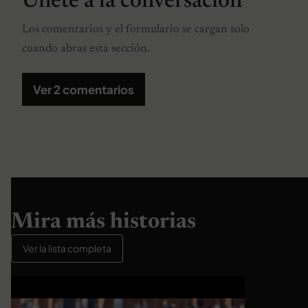
Únete a la conversación
Los comentarios y el formulario se cargan solo
cuando abras esta sección.
Ver 2 comentarios
Mira más historias
Ver la lista completa