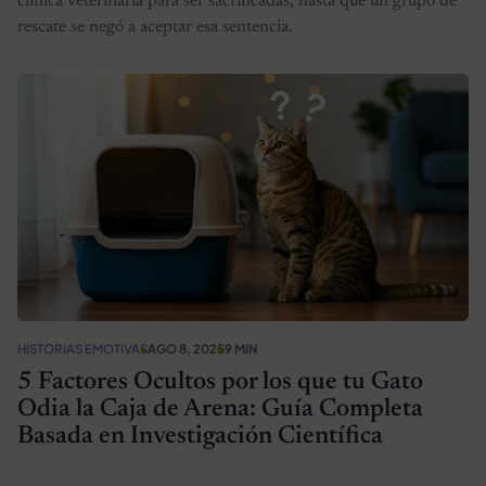
clínica veterinaria para ser sacrificadas, hasta que un grupo de
rescate se negó a aceptar esa sentencia.
HISTORIAS EMOTIVAS
AGO 8, 2025
9 MIN
5 Factores Ocultos por los que tu Gato
Odia la Caja de Arena: Guía Completa
Basada en Investigación Científica