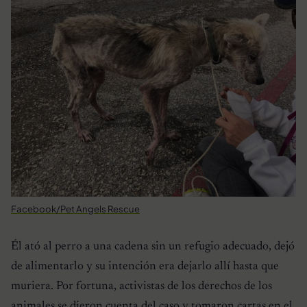
Facebook/Pet Angels Rescue
Él ató al perro a una cadena sin un refugio adecuado, dejó
de alimentarlo y su intención era dejarlo allí hasta que
muriera. Por fortuna, activistas de los derechos de los
animales se dieron cuenta del caso y tomaron cartas en el