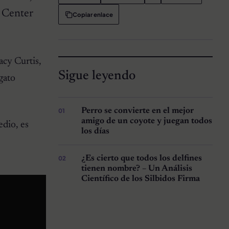
 Center
Copiar enlace
acy Curtis,
Sigue leyendo
gato
Perro se convierte en el mejor
amigo de un coyote y juegan todos
edio, es
los días
¿Es cierto que todos los delfines
tienen nombre? – Un Análisis
Científico de los Silbidos Firma