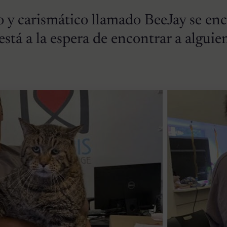
o y carismático llamado BeeJay se en
está a la espera de encontrar a alguie