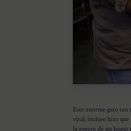
Este enorme gato tan t
viral, incluso hizo que
la espera de un hogar p