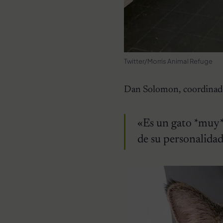
Twitter/Morris Animal Refuge
Dan Solomon, coordinador 
«Es un gato *muy*
de su personalidad