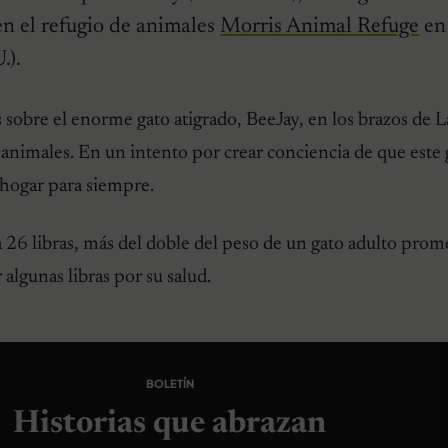
en el refugio de animales
Morris Animal Refuge
en
.).
s sobre el enorme gato atigrado, BeeJay, en los brazos de L
e animales. En un intento por crear conciencia de que este 
 hogar para siempre.
26 libras, más del doble del peso de un gato adulto prom
algunas libras por su salud.
BOLETÍN
Historias que abrazan