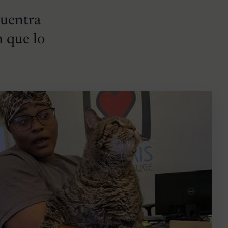
cuentra
n que lo