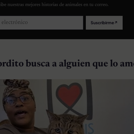
ibe nuestras mejores historias de animales en tu correo.
lectrónico
Suscribirme
↗
ordito busca a alguien que lo am