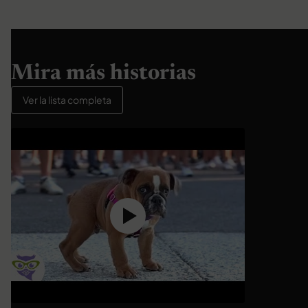
Mira más historias
Ver la lista completa