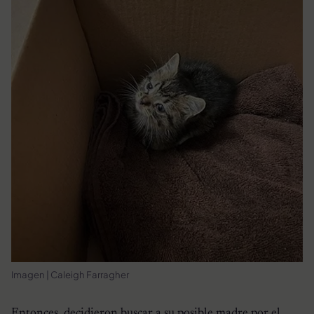
Imagen | Caleigh Farragher
Entonces, decidieron buscar a su posible madre por el