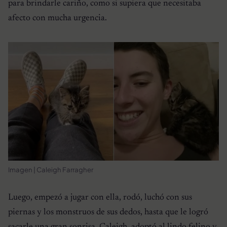
para brindarle cariño, como si supiera que necesitaba
afecto con mucha urgencia.
Imagen | Caleigh Farragher
Luego, empezó a jugar con ella, rodó, luchó con sus
piernas y los monstruos de sus dedos, hasta que le logró
sacarle una gran sonrisa. Caleigh, adoptó al lindo felino y