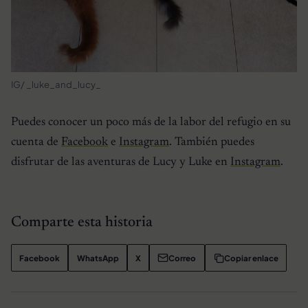
IG/ _luke_and_lucy_
Puedes conocer un poco más de la labor del refugio en su
cuenta de
Facebook
e
Instagram
. También puedes
disfrutar de las aventuras de Lucy y Luke en
Instagram
.
Comparte esta historia
Facebook
WhatsApp
X
Correo
Copiar enlace