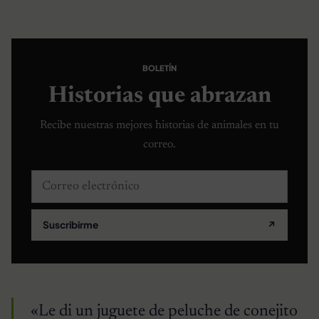
BOLETÍN
Historias que abrazan
Recibe nuestras mejores historias de animales en tu
correo.
Correo electrónico
Suscribirme
↗
«Le di un juguete de peluche de conejito