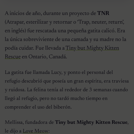
A inicios de año, durante un proyecto de
TNR
(Atrapar, esterilizar y retornar o ‘Trap, neuter, return’,
en inglés) fue rescatada una pequeña gatita calicó. Era
la única sobreviviente de una camada y su madre no la
podía cuidar. Fue llevada a
Tiny but Mighty Kitten
Rescue
en Ontario, Canadá.
La gatita fue llamada Lucy, y ponto el personal del
refugio descubrió que poseía un gran espíritu, era traviesa
y ruidosa. La felina tenía al rededor de 3 semanas cuando
llegó al refugio, pero no tardó mucho tiempo en
comprender el uso del biberón.
Mellissa, fundadora de
Tiny but Mighty Kitten Rescue
,
le dijo a
Love Meow
: