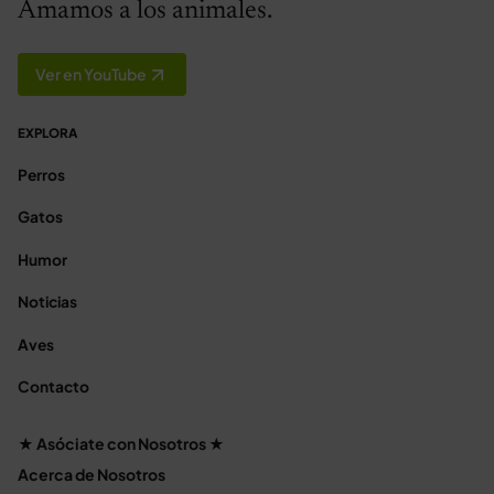
Amamos a los animales.
Ver en YouTube
EXPLORA
Perros
Gatos
Humor
Noticias
Aves
Contacto
★ Asóciate con Nosotros ★
Acerca de Nosotros