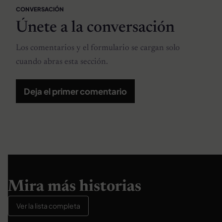
CONVERSACIÓN
Únete a la conversación
Los comentarios y el formulario se cargan solo
cuando abras esta sección.
Deja el primer comentario
Mira más historias
Ver la lista completa