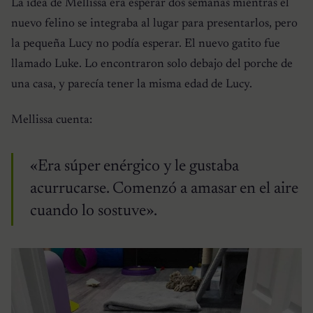
La idea de Mellissa era esperar dos semanas mientras el
nuevo felino se integraba al lugar para presentarlos, pero
la pequeña Lucy no podía esperar. El nuevo gatito fue
llamado Luke. Lo encontraron solo debajo del porche de
una casa, y parecía tener la misma edad de Lucy.
Mellissa cuenta:
«Era súper enérgico y le gustaba
acurrucarse. Comenzó a amasar en el aire
cuando lo sostuve».