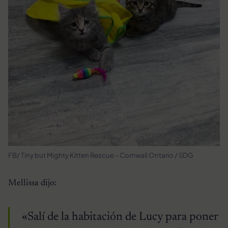
FB/ Tiny but Mighty Kitten Rescue – Cornwall Ontario / SDG
Mellissa dijo:
«Salí de la habitación de Lucy para poner