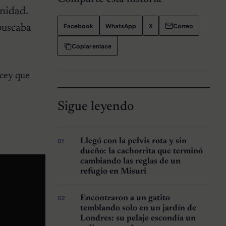
nidad.
Facebook
WhatsApp
X
Correo
buscaba
Copiar enlace
ncey que
Sigue leyendo
Llegó con la pelvis rota y sin
dueño: la cachorrita que terminó
cambiando las reglas de un
refugio en Misuri
Encontraron a un gatito
temblando solo en un jardín de
Londres: su pelaje escondía un