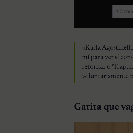
Correo e
«Karla Agostinell
mí para ver si con
retornar o ‘Trap, 
voluntariamente p
Gatita que vag