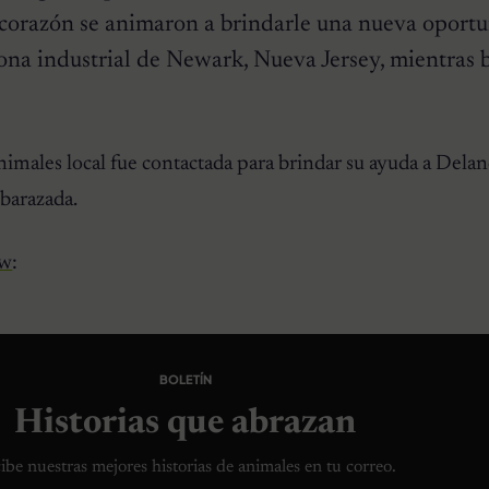
corazón se animaron a brindarle una nueva oportu
zona industrial de Newark, Nueva Jersey, mientras 
animales local fue contactada para brindar su ayuda a Dela
barazada.
ow
:
BOLETÍN
Historias que abrazan
ibe nuestras mejores historias de animales en tu correo.