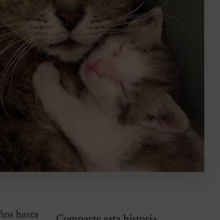
ños hasta
Comparte esta historia