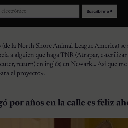
lectrónico
Suscribirme
↗
o (de la North Shore Animal League America) se 
ocía a alguien que haga TNR (Atrapar, esterilizar
neuter, return’, en inglés) en Newark… Así que me
ara el proyecto».
ó por años en la calle es feliz a