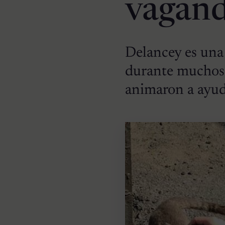
vagand
Delancey es una 
durante muchos 
animaron a ayud