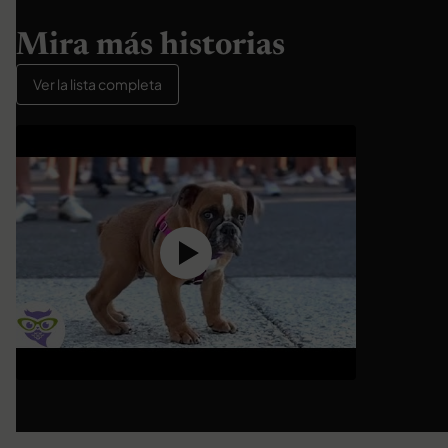
Mira más historias
Ver la lista completa