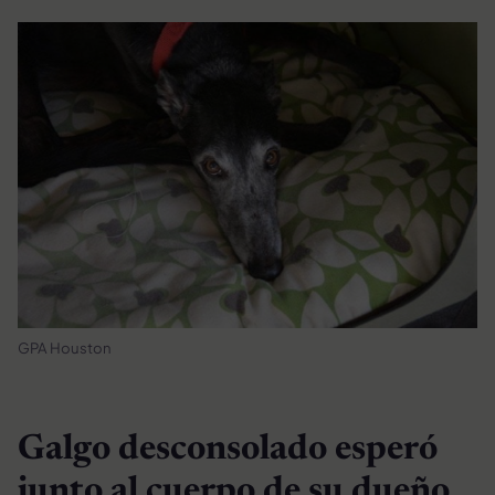
GPA Houston
Galgo desconsolado esperó
junto al cuerpo de su dueño