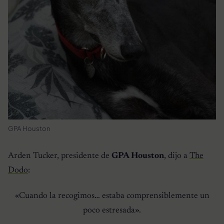
GPA Houston
Arden Tucker, presidente de
GPA Houston
, dijo a
The
Dodo
:
«Cuando la recogimos… estaba comprensiblemente un
poco estresada».