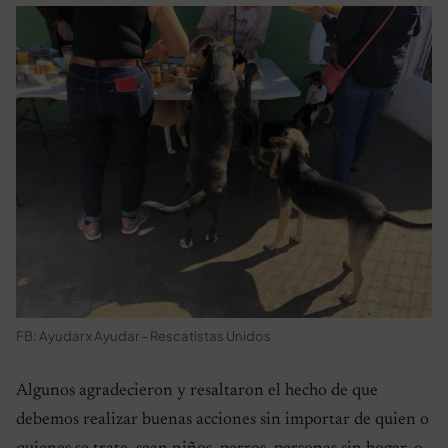
FB: Ayudar x Ayudar – Rescatistas Unidos
Algunos agradecieron y resaltaron el hecho de que
debemos realizar buenas acciones sin importar de quien o