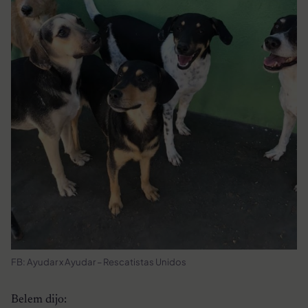
FB: Ayudar x Ayudar – Rescatistas Unidos
Belem dijo: