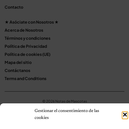
Contacto
★ Asóciate con Nosotros ★
Acerca de Nosotros
Términos y condiciones
Política de Privacidad
Política de cookies (UE)
Mapa del sitio
Contáctanos
Terms and Conditions
© 2026 Notas de Mascotas
Política de privacidad
Gestionar el consentimiento de las
cookies