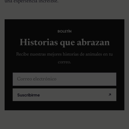
una experiencia increíble.
BOLETÍN
Historias que abrazan
Recibe nuestras mejores historias de animales en tu
correo.
Correo electrónico
Suscribirme
↗