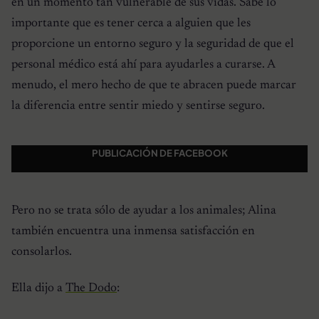
en un momento tan vulnerable de sus vidas. Sabe lo
importante que es tener cerca a alguien que les
proporcione un entorno seguro y la seguridad de que el
personal médico está ahí para ayudarles a curarse. A
menudo, el mero hecho de que te abracen puede marcar
la diferencia entre sentir miedo y sentirse seguro.
PUBLICACIÓN DE FACEBOOK
Pero no se trata sólo de ayudar a los animales; Alina
también encuentra una inmensa satisfacción en
consolarlos.
Ella dijo a
The Dodo
: