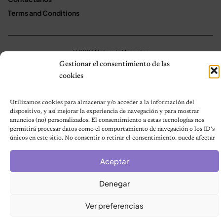
Terms and Conditions
© 2026 Notas de Mascotas
Política de privacidad
Gestionar el consentimiento de las
cookies
Utilizamos cookies para almacenar y/o acceder a la información del
dispositivo, y así mejorar la experiencia de navegación y para mostrar
anuncios (no) personalizados. El consentimiento a estas tecnologías nos
permitirá procesar datos como el comportamiento de navegación o los ID's
únicos en este sitio. No consentir o retirar el consentimiento, puede afectar
negativamente a ciertas características y funciones.
Aceptar
Denegar
Ver preferencias