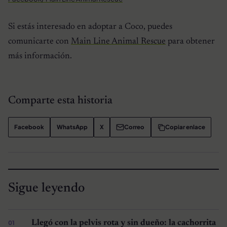
Si estás interesado en adoptar a Coco, puedes
comunicarte con
Main Line Animal Rescue
para obtener
más información.
Comparte esta historia
Facebook
WhatsApp
X
Correo
Copiar enlace
Sigue leyendo
Llegó con la pelvis rota y sin dueño: la cachorrita