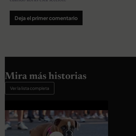
cuando abras esta sección.
Deja el primer comentario
Mira más historias
Ver la lista completa