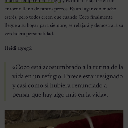
mucho tiempo en el refugio
y es difícil relajarse en un
entorno lleno de tantos perros. Es un lugar con mucho
estrés, pero todos creen que cuando Coco finalmente
llegue a su hogar para siempre, se relajará y demostrará su
verdadera personalidad.
Heidi agregó:
«Coco está acostumbrado a la rutina de la
vida en un refugio. Parece estar resignado
y casi como si hubiera renunciado a
pensar que hay algo más en la vida».