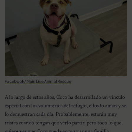
Facebook/ Main Line Animal Rescue
A lo largo de estos años, Coco ha desarrollado un vínculo
especial con los voluntarios del refugio, ellos lo aman y se
lo demuestran cada día. Probablemente, estarán muy
tristes cuando tengan que verlo partir, pero todo lo que
quieren es que Coco pueda encontrar una familia