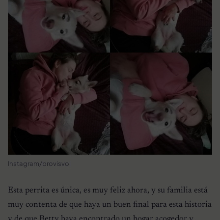
Instagram/brovisvoi
Esta perrita es única, es muy feliz ahora, y su familia está
muy contenta de que haya un buen final para esta historia
y de que Betty haya encontrado un hogar acogedor y