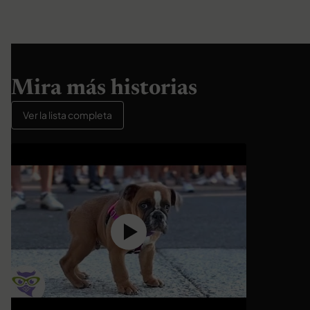
Mira más historias
Ver la lista completa