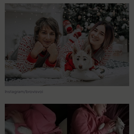
Instagram/brovisvoi