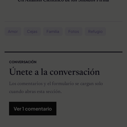
Un Análisis Científico de los Silbidos Firma
Amor
Cejas
Familia
Fotos
Refugio
CONVERSACIÓN
Únete a la conversación
Los comentarios y el formulario se cargan solo
cuando abras esta sección.
Ver 1 comentario