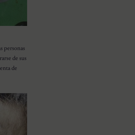
as personas
rarse de sus
uenta de