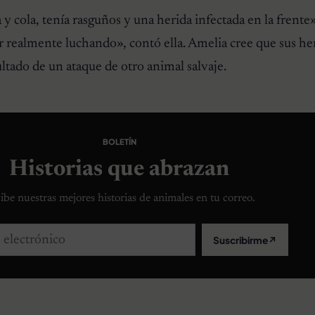
y cola, tenía rasguños y una herida infectada en la frente»
ar realmente luchando», contó ella. Amelia cree que sus he
ultado de un ataque de otro animal salvaje.
BOLETÍN
Historias que abrazan
ibe nuestras mejores historias de animales en tu correo.
lectrónico
Suscribirme
↗