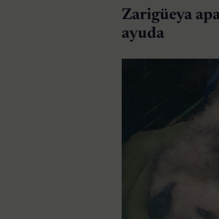
Zarigüeya apa
ayuda