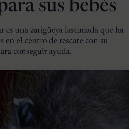
para sus bebés
r es una zarigüeya lastimada que ha
s en el centro de rescate con su
ara conseguir ayuda.