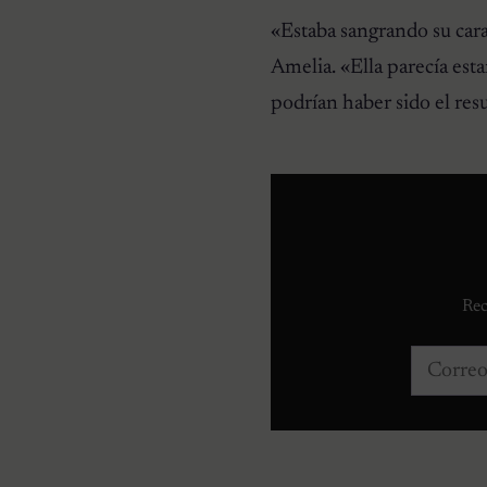
«Estaba sangrando su cara 
Amelia. «Ella parecía est
podrían haber sido el res
Rec
Correo e