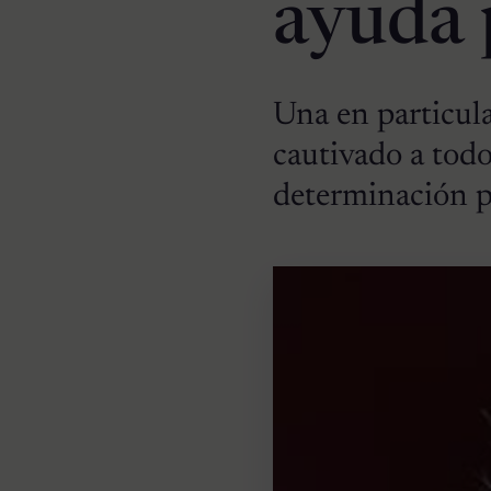
ayuda 
Una en particula
cautivado a todo
determinación p