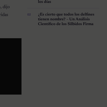
los días
, dijo
ridas
¿Es cierto que todos los delfines
tienen nombre? – Un Análisis
Científico de los Silbidos Firma