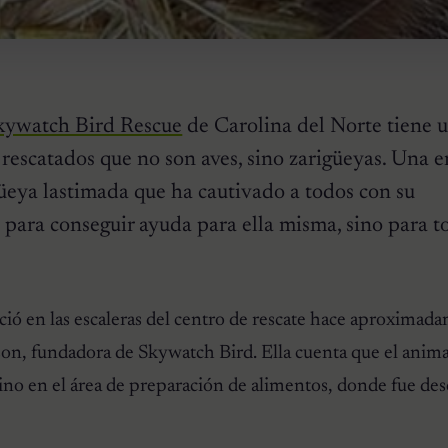
kywatch Bird Rescue
de Carolina del Norte tiene 
 rescatados que no son aves, sino zarigüeyas. Una e
güeya lastimada que ha cautivado a todos con su
 para conseguir ayuda para ella misma, sino para t
ció en las escaleras del centro de rescate hace aproxima
n, fundadora de Skywatch Bird. Ella cuenta que el animal
ino en el área de preparación de alimentos, donde fue des