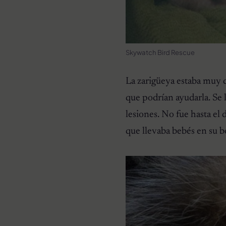
Skywatch Bird Rescue
La zarigüeya estaba muy d
que podrían ayudarla. Se 
lesiones. No fue hasta el 
que llevaba bebés en su b