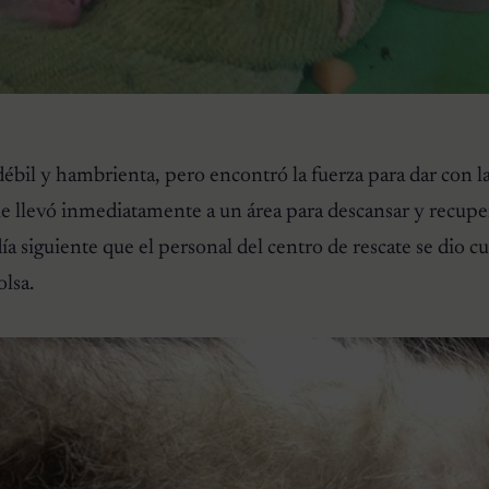
ébil y hambrienta, pero encontró la fuerza para dar con l
le llevó inmediatamente a un área para descansar y recupe
día siguiente que el personal del centro de rescate se dio c
olsa.