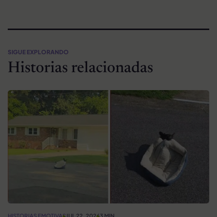
SIGUE EXPLORANDO
Historias relacionadas
HISTORIAS EMOTIVAS
JUL 22, 2026
3 MIN