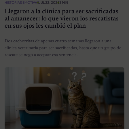
HISTORIAS EMOTIVAS
JUL 22, 2026
3 MIN
Llegaron a la clínica para ser sacrificadas
al amanecer: lo que vieron los rescatistas
en sus ojos les cambió el plan
Dos cachorritas de apenas cuatro semanas llegaron a una
clínica veterinaria para ser sacrificadas, hasta que un grupo de
rescate se negó a aceptar esa sentencia.