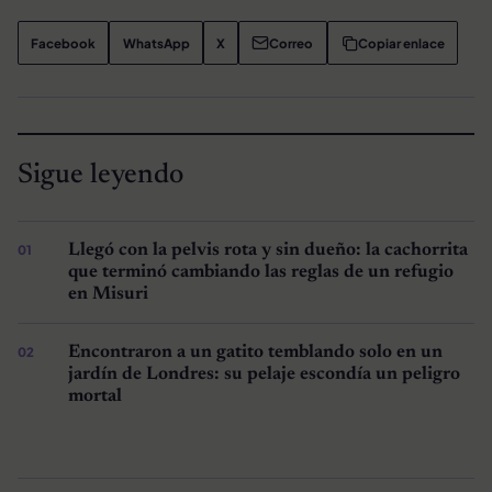
Facebook
WhatsApp
X
Correo
Copiar enlace
Sigue leyendo
Llegó con la pelvis rota y sin dueño: la cachorrita
que terminó cambiando las reglas de un refugio
en Misuri
Encontraron a un gatito temblando solo en un
jardín de Londres: su pelaje escondía un peligro
mortal