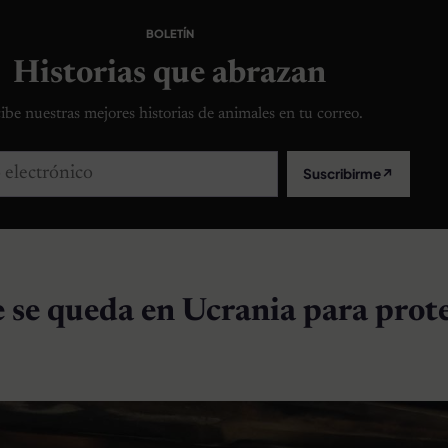
BOLETÍN
Historias que abrazan
ibe nuestras mejores historias de animales en tu correo.
lectrónico
Suscribirme
↗
e se queda en Ucrania para prot