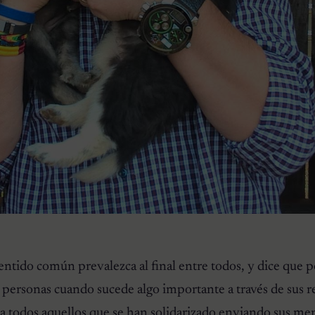
entido común prevalezca al final entre todos, y dice que 
as personas cuando sucede algo importante a través de sus r
e a todos aquellos que se han solidarizado enviando sus me