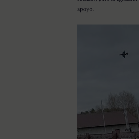
apoyo.