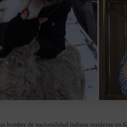
un hombre de nacionalidad italiana residente en K