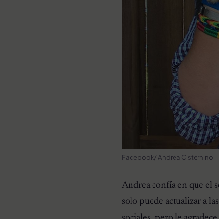
Facebook/ Andrea Cisternino
Andrea confía en que el s
solo puede actualizar a l
sociales, pero le agradec