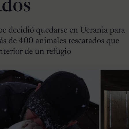
ados
oe decidió quedarse en Ucrania para
más de 400 animales rescatados que
terior de un refugio