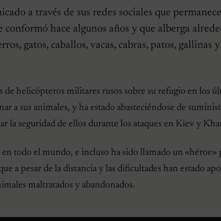
icado a través de sus redes sociales que permanece
ue conformó hace algunos años y que alberga alred
ros, gatos, caballos, vacas, cabras, patos, gallinas y
 de helicópteros militares rusos sobre su refugio en los úl
ar a sus animales, y ha estado abasteciéndose de suminist
ar la seguridad de ellos durante los ataques en Kiev y Kha
a en todo el mundo, e incluso ha sido llamado un «héroe» 
ue a pesar de la distancia y las dificultades han estado a
animales maltratados y abandonados.