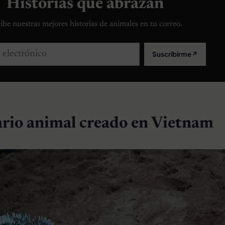
Historias que abrazan
ibe nuestras mejores historias de animales en tu correo.
lectrónico
Suscribirme
↗
rio animal creado en Vietnam