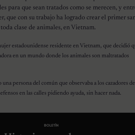
es para que sean tratados como se merecen, y entr
r, que con su trabajo ha logrado crear el primer sa
 toda clase de animales, en Vietnam.
ujer estadounidense residente en Vietnam, que decidió q
tadora en un mundo donde los animales son maltratados
do una persona del común que observaba a los cazadores de
defensos en las calles pidiendo ayuda, sin hacer nada.
BOLETÍN