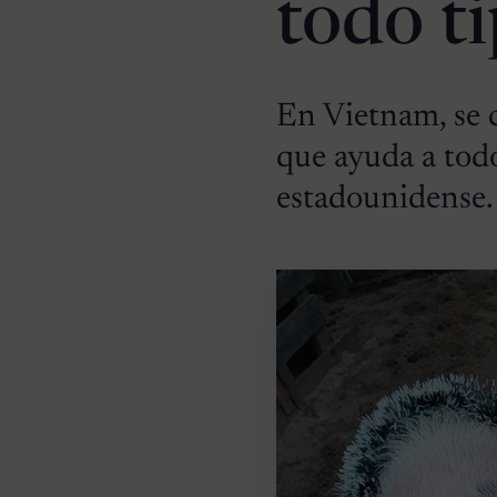
todo t
En Vietnam, se c
que ayuda a todo
estadounidense.