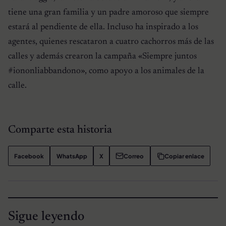
tiene una gran familia y un padre amoroso que siempre
estará al pendiente de ella. Incluso ha inspirado a los
agentes, quienes rescataron a cuatro cachorros más de las
calles y además crearon la campaña
«Siempre juntos
#iononliabbandono»,
como apoyo a los animales de la
calle.
Comparte esta historia
Facebook
WhatsApp
X
Correo
Copiar enlace
Sigue leyendo