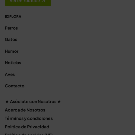
Ver en YouTube
EXPLORA
Perros
Gatos
Humor
Noticias
Aves
Contacto
★ Asóciate con Nosotros ★
Acerca de Nosotros
Términos y condiciones
Política de Privacidad
Política de cookies (UE)