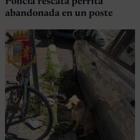
Policía rescata perrita
abandonada en un poste