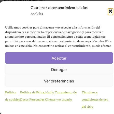
Mapa del sitio
Gestionar el consentimiento de las
Contáctanos
cookies
Terms and Conditions
Utilizamos cookies para almacenar y/o acceder a la información del
dispositivo, y así mejorar la experiencia de navegación y para mostrar
anuncios (no) personalizados. El consentimiento a estas tecnologías nos
© 2026 Notas de Mascotas
permitirá procesar datos como el comportamiento de navegación o los ID's
Política de privacidad
únicos en este sitio. No consentir o retirar el consentimiento, puede afectar
negativamente a ciertas características y funciones.
Aceptar
Denegar
Ver preferencias
Política
Política de Privacidad y Tratamiento de
Términos y
de cookies
Datos Personales Cliente y/o usuario
condiciones de uso
del sitio