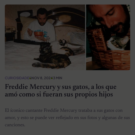
CURIOSIDADES
NOV 8, 2024
3 MIN
Freddie Mercury y sus gatos, a los que
amó como si fueran sus propios hijos
El íconico cantante Freddie Mercury trataba a sus gatos con
amor, y esto se puede ver reflejado en sus fotos y algunas de sus
canciones.