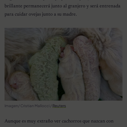
brillante permanecerá junto al granjero y será entrenada
para cuidar ovejas junto a su madre.
Imagen/ Cristian Mallocci /
Reuters
Aunque es muy extraño ver cachorros que nazcan con