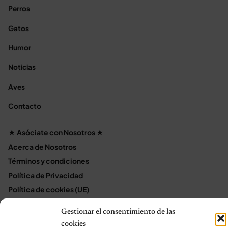
Perros
Gatos
Humor
Noticias
Aves
Contacto
★ Asóciate con Nosotros ★
Acerca de Nosotros
Términos y condiciones
Política de Privacidad
Política de cookies (UE)
Mapa del sitio
Gestionar el consentimiento de las
Contáctanos
cookies