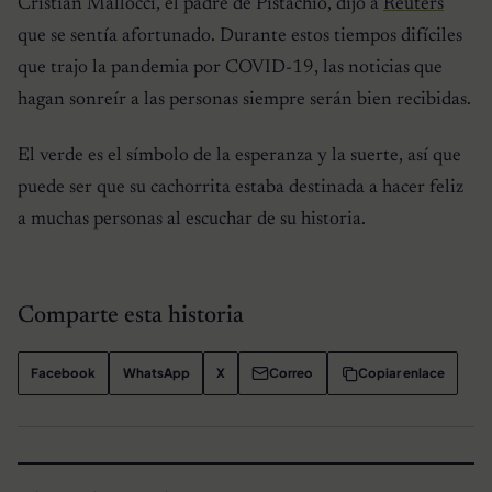
Cristian Mallocci, el padre de Pistachio, dijo a
Reuters
que se sentía afortunado. Durante estos tiempos difíciles
que trajo la pandemia por COVID-19, las noticias que
hagan sonreír a las personas siempre serán bien recibidas.
El verde es el símbolo de la esperanza y la suerte, así que
puede ser que su cachorrita estaba destinada a hacer feliz
a muchas personas al escuchar de su historia.
Comparte esta historia
Facebook
WhatsApp
X
Correo
Copiar enlace