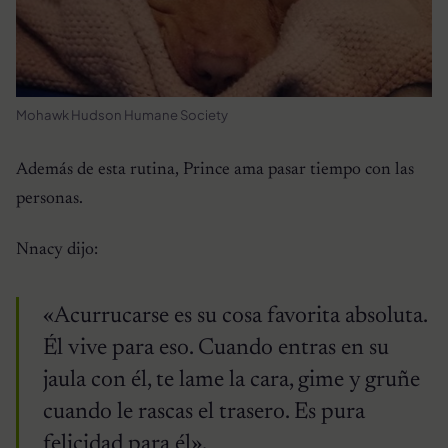
Mohawk Hudson Humane Society
Además de esta rutina, Prince ama pasar tiempo con las
personas.
Nnacy dijo:
«Acurrucarse es su cosa favorita absoluta.
Él vive para eso. Cuando entras en su
jaula con él, te lame la cara, gime y gruñe
cuando le rascas el trasero. Es pura
felicidad para él».