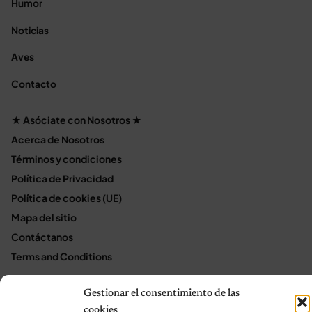
Humor
Noticias
Aves
Contacto
★ Asóciate con Nosotros ★
Acerca de Nosotros
Términos y condiciones
Política de Privacidad
Política de cookies (UE)
Mapa del sitio
Contáctanos
Terms and Conditions
Gestionar el consentimiento de las
cookies
© 2026 Notas de Mascotas