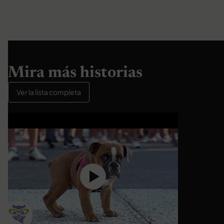
Mira más historias
Ver la lista completa