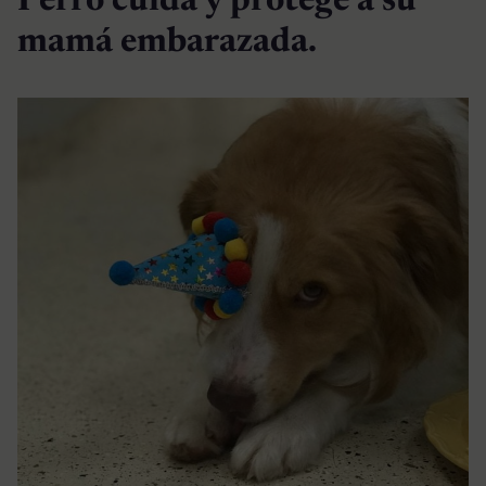
Perro cuida y protege a su
mamá embarazada.