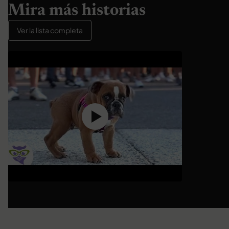
Mira más historias
Ver la lista completa