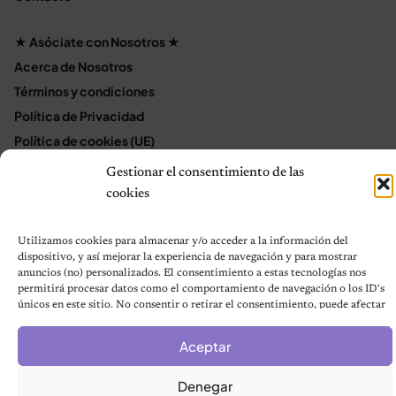
★ Asóciate con Nosotros ★
Acerca de Nosotros
Términos y condiciones
Política de Privacidad
Política de cookies (UE)
Mapa del sitio
Gestionar el consentimiento de las
Contáctanos
cookies
Terms and Conditions
Utilizamos cookies para almacenar y/o acceder a la información del
dispositivo, y así mejorar la experiencia de navegación y para mostrar
anuncios (no) personalizados. El consentimiento a estas tecnologías nos
© 2026 Notas de Mascotas
permitirá procesar datos como el comportamiento de navegación o los ID's
Política de privacidad
únicos en este sitio. No consentir o retirar el consentimiento, puede afectar
negativamente a ciertas características y funciones.
Aceptar
Denegar