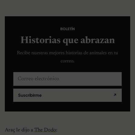
BOLETÍN
Historias que abrazan
Recibe nuestras mejores historias de animales en tu
correo.
Correo electrónico
Suscribirme
↗
Araç le dijo a
The Dodo
: