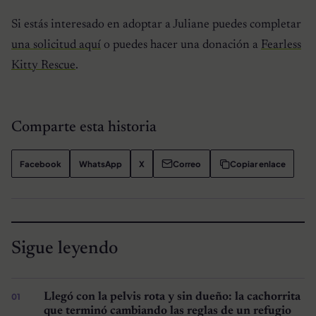
Si estás interesado en adoptar a Juliane puedes completar
una solicitud aquí
o puedes hacer una donación a
Fearless
Kitty Rescue
.
Comparte esta historia
Facebook
WhatsApp
X
Correo
Copiar enlace
Sigue leyendo
Llegó con la pelvis rota y sin dueño: la cachorrita
que terminó cambiando las reglas de un refugio