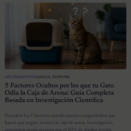
HISTORIAS EMOTIVAS
AGO 8, 2025
9 MIN
5 Factores Ocultos por los que tu Gato
Odia la Caja de Arena: Guía Completa
Basada en Investigación Científica
Descubre los 5 factores científicamente comprobados que
hacen que tu gato rechace la caja de arena. Investigación
veterinaria revela secretos que el 80% de dueños ignora.