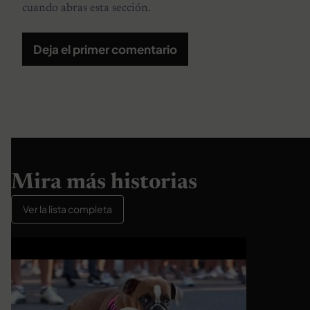
cuando abras esta sección.
Deja el primer comentario
Mira más historias
Ver la lista completa