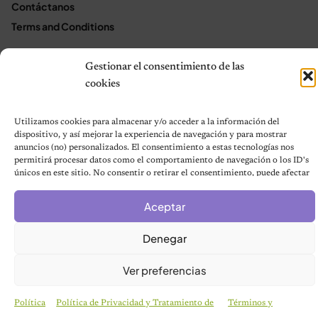
Contáctanos
Terms and Conditions
Gestionar el consentimiento de las
© 2026 Notas de Mascotas
cookies
Política de privacidad
Utilizamos cookies para almacenar y/o acceder a la información del
dispositivo, y así mejorar la experiencia de navegación y para mostrar
anuncios (no) personalizados. El consentimiento a estas tecnologías nos
permitirá procesar datos como el comportamiento de navegación o los ID's
únicos en este sitio. No consentir o retirar el consentimiento, puede afectar
negativamente a ciertas características y funciones.
Aceptar
Denegar
Ver preferencias
Política
Política de Privacidad y Tratamiento de
Términos y