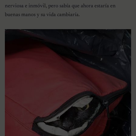
nerviosa e inmóvil, pero sabía que ahora estaría en
buenas manos y su vida cambiaría.