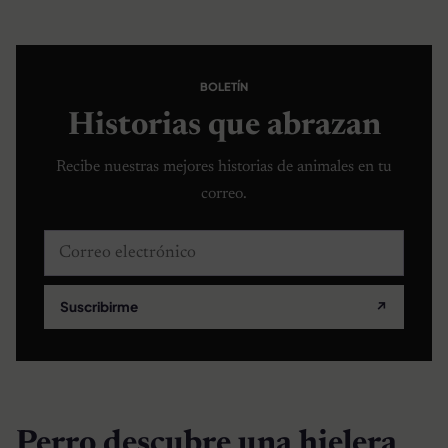
BOLETÍN
Historias que abrazan
Recibe nuestras mejores historias de animales en tu
correo.
Correo electrónico
Suscribirme
↗
Perro descubre una hielera