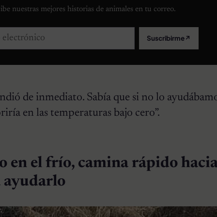
ibe nuestras mejores historias de animales en tu correo.
lectrónico
Suscribirme
↗
ndió de inmediato. Sabía que si no lo ayudábamo
ría en las temperaturas bajo cero”.
 en el frío, camina rápido hacia
a ayudarlo