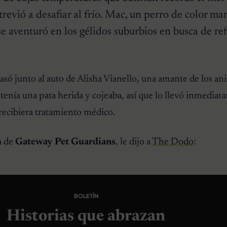
revió a desafiar al frío. Mac, un perro de color ma
 se aventuró en los gélidos suburbios en busca de re
 junto al auto de Alisha Vianello, una amante de los ani
tenía una pata herida y cojeaba, así que lo llevó inmediat
recibiera tratamiento médico.
a de
Gateway Pet Guardians
, le dijo a
The Dodo
:
BOLETÍN
Historias que abrazan