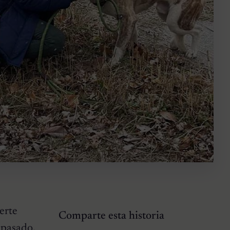
erte
Comparte esta historia
 pasado,