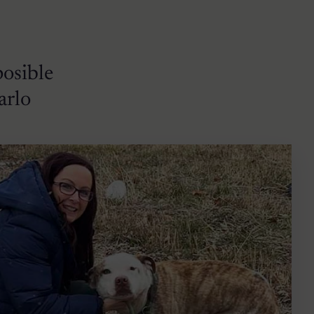
posible
arlo