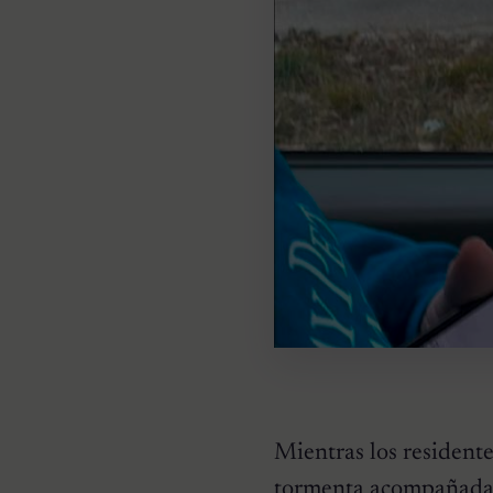
Mientras los residente
tormenta acompañada d