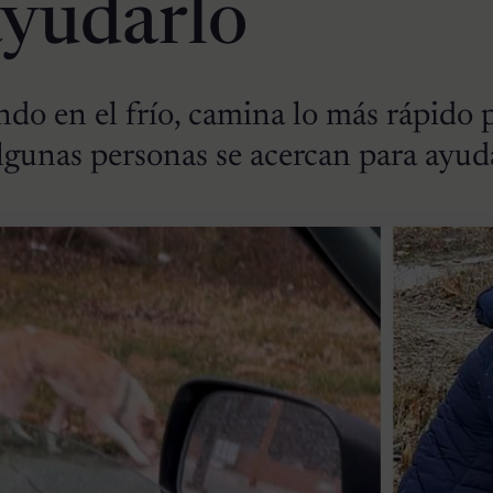
ayudarlo
ndo en el frío, camina lo más rápido 
lgunas personas se acercan para ayud