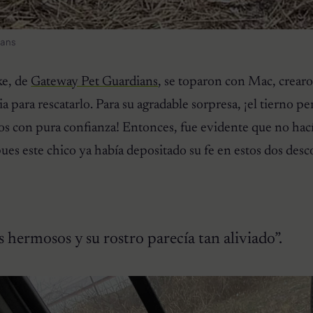
ians
ke, de
Gateway Pet Guardians
, se toparon con Mac, crear
 para rescatarlo. Para su agradable sorpresa, ¡el tierno pe
s con pura confianza! Entonces, fue evidente que no hacía
ues este chico ya había depositado su fe en estos dos des
s hermosos y su rostro parecía tan aliviado”.