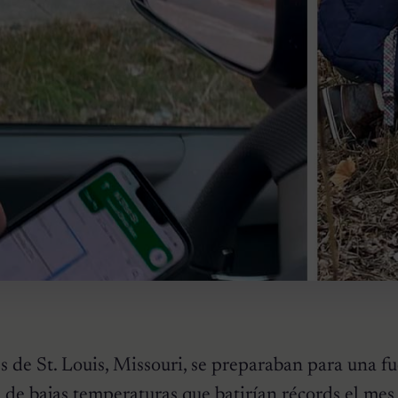
s de St. Louis, Missouri, se preparaban para una fu
e bajas temperaturas que batirían récords el mes