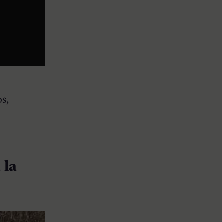
s,
 la