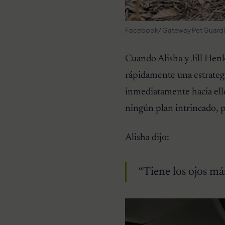
Facebook/ Gateway Pet Guard
Cuando Alisha y Jill Hen
rápidamente una estrategia
inmediatamente hacia ello
ningún plan intrincado, p
Alisha dijo:
“Tiene los ojos má